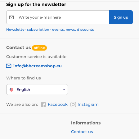
Sign up for the newsletter
Write your e-mail here
Sign up
Newsletter subscription - events, news, discounts
Contact us
offline
Customer service is available
info@bbcreamshop.eu
Where to find us
English
We are also on:
Facebook
Instagram
Informations
Contact us