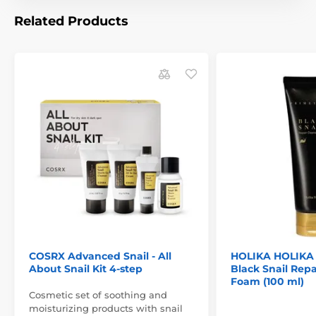
Related Products
COSRX Advanced Snail - All
HOLIKA HOLIKA
About Snail Kit 4-step
Black Snail Repa
Foam (100 ml)
Cosmetic set of soothing and
moisturizing products with snail