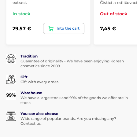
extract.
Čisticí a odličovac
In stock
Out of stock
29,57 €
7,45 €
Into the cart
Tradition
Guarantee of originality - We have been enjoying Korean
cosmetics since 2009
Gift
Gift with every order.
Warehouse
We have a large stock and 99% of the goods we offer are in
stock.
You can also choose
Wide range of popular brands. Are you missing any?
Contact us.