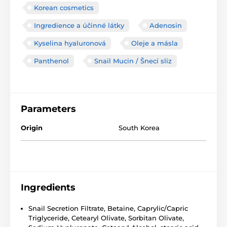
Korean cosmetics
Ingredience a účinné látky
Adenosin
Kyselina hyaluronová
Oleje a másla
Panthenol
Snail Mucin / Šnecí sliz
Parameters
Origin
South Korea
Ingredients
Snail Secretion Filtrate, Betaine, Caprylic/Capric
Triglyceride, Cetearyl Olivate, Sorbitan Olivate,