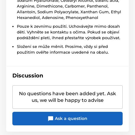
Sodium Hyaluronate, Cetearyl Alcohol, stearic acid,
Arginine, Dimethicone, Carbomer, Panthenol,
Allantoin, Sodium Polyacrylate, Xanthan Gum, Ethyl
Hexanediol, Adenosine, Phenoxyethanol
Pouze k zevnímu použití. Uchovávejte mimo dosah
dětí. Vyhněte se kontaktu s očima. Pokud se objeví
podráždění pleti, ihned přestaňte výrobek používat.
Složení se může měnit. Prosíme, vždy si před
použitím ověřte informace uvedené na obalu.
Discussion
No questions have been added yet. Ask
us, we will be happy to advise
Ask a question