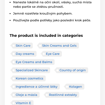
Naneste lokálně na oční okolí, vrásky, suchá místa
nebo partie se ztrátou pružnosti.
Jemně rozetřete krouživým pohybem.
Používejte podle potřeby jako poslední krok péče.
The product is included in categories
Skin Care
Skin Creams and Gels
Day creams
Eye Care
Eye Creams and Balms
Specialized Skincare
Country of origin
Korean cosmetics
Ingredience a účinné látky
Kolagen
Oleje a másla
Rostlinné extrakty
Vitamin E