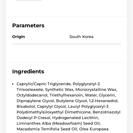
Parameters
Origin
South Korea
Ingredients
Caprylic/Capric Triglyceride, Polyglyceryl-2
Triisostearate, Synthetic Wax, Microcrystalline Wax,
Octyldodecanol, Triethylhexanoin, Water, Glycerin,
Dipropylene Glycol, Butylene Glycol, 1,2-Hexanediol,
Bisabolol, Caprylyl Glycol, Lauryl Polyglyceryl-3
Polydimethylsiloxyethyl Dimethicone, Benzotriazolyl
Dodecyl P-Cresol, Hydrogenated Lecithin,
Limnanthes Alba (Meadowfoam) Seed Oil,
Macadamia Ternifolia Seed Oil, Olea Europaea