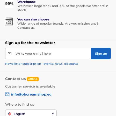
Warehouse
We have a large stock and 99% of the goods we offer are in
stock.
You can also choose
Wide range of popular brands. Are you missing any?
Contact us.
Sign up for the newsletter
Write your e-mail here
Sign up
Newsletter subscription - events, news, discounts
Contact us
offline
Customer service is available
info@bbcreamshop.eu
Where to find us
English