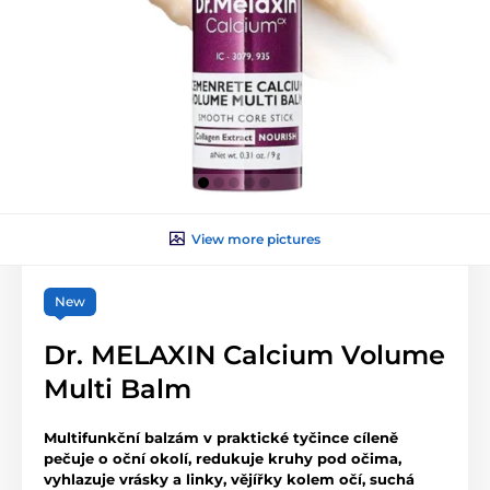
View more pictures
New
Dr. MELAXIN Calcium Volume
Multi Balm
Multifunkční balzám v praktické tyčince cíleně
pečuje o oční okolí, redukuje kruhy pod očima,
vyhlazuje vrásky a linky, vějířky kolem očí, suchá