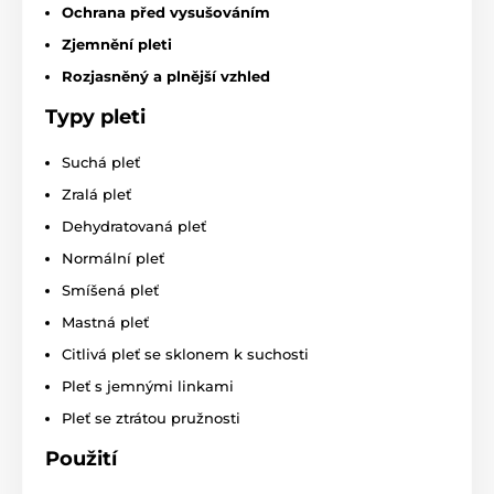
Ochrana před vysušováním
Zjemnění pleti
Rozjasněný a plnější vzhled
Typy pleti
Suchá pleť
Zralá pleť
Dehydratovaná pleť
Normální pleť
Smíšená pleť
Mastná pleť
Citlivá pleť se sklonem k suchosti
Pleť s jemnými linkami
Pleť se ztrátou pružnosti
Použití