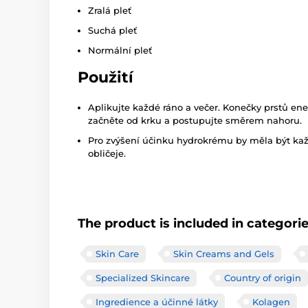
Zralá pleť
Suchá pleť
Normální pleť
Použití
Aplikujte každé ráno a večer. Konečky prstů ener
začněte od krku a postupujte směrem nahoru.
Pro zvýšení účinku hydrokrému by měla být ka
obličeje.
The product is included in categori
Skin Care
Skin Creams and Gels
Specialized Skincare
Country of origin
Ingredience a účinné látky
Kolagen