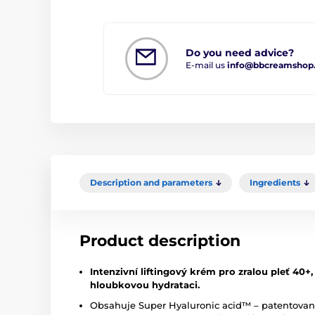
Do you need advice?
E-mail us
info@bbcreamshop
Description and parameters
Ingredients
Product description
Intenzivní liftingový krém pro zralou pleť 40+,
hloubkovou hydrataci.
Obsahuje Super Hyaluronic acid™ – patentovano