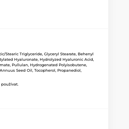
c/Stearic Triglyceride, Glyceryl Stearate, Behenyl
tylated Hyaluronate, Hydrolyzed Hyaluronic Acid,
mate, Pullulan, Hydrogenated Polyisobutene,
 Annuus Seed Oil, Tocopherol, Propanediol,
 používat.