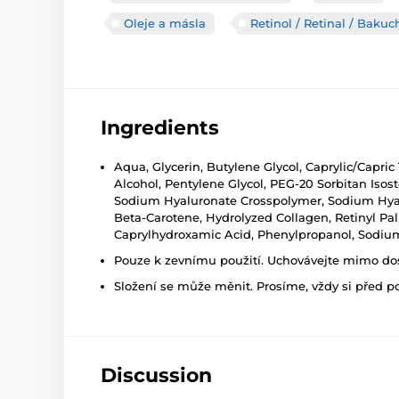
Oleje a másla
Retinol / Retinal / Bakuc
Ingredients
Aqua, Glycerin, Butylene Glycol, Caprylic/Capric
Alcohol, Pentylene Glycol, PEG-20 Sorbitan Isos
Sodium Hyaluronate Crosspolymer, Sodium Hyalu
Beta-Carotene, Hydrolyzed Collagen, Retinyl Pal
Caprylhydroxamic Acid, Phenylpropanol, Sodium
Pouze k zevnímu použití. Uchovávejte mimo dosa
Složení se může měnit. Prosíme, vždy si před p
Discussion