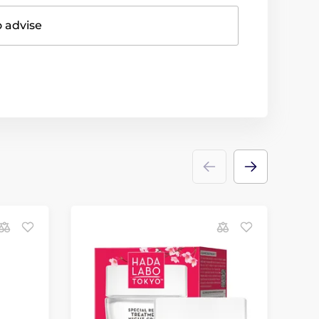
o advise