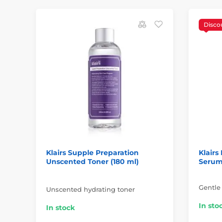
Disco
Klairs Supple Preparation
Klairs
Unscented Toner (180 ml)
Serum
Gentle
Unscented hydrating toner
In sto
In stock