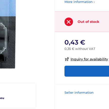
More information ›
Out of stock
0,43 €
0,35 € without VAT
Inquiry for availability
Seller information
.eu