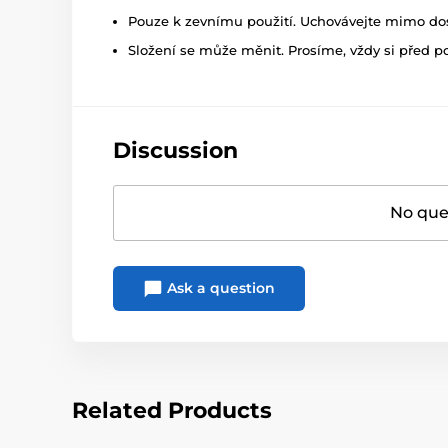
Pouze k zevnímu použití. Uchovávejte mimo dosa
Složení se může měnit. Prosíme, vždy si před p
Discussion
No ques
Ask a question
Related Products