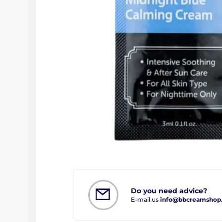
Do you need advice?
E-mail us
info@bbcreamshop