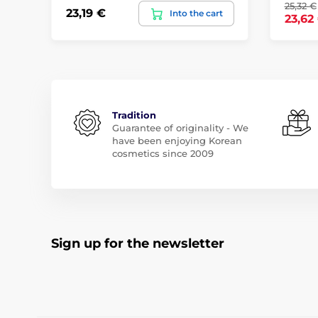
25,32 €
23,19 €
Into the cart
23,62
Tradition
Guarantee of originality - We
have been enjoying Korean
cosmetics since 2009
Sign up for the newsletter