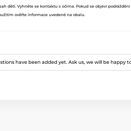
h dětí. Vyhněte se kontaktu s očima. Pokud se objeví podráždění p
oužitím ověřte informace uvedené na obalu.
tions have been added yet. Ask us, we will be happy t