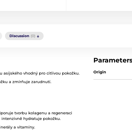
Discussion
(0)
Parameter
Origin
u asijského vhodný pro citlivou pokožku.
žku a zmírňuje zarudnutí.
dporuje tvorbu kolagenu a regeneraci
 a intenzivně hydratuje pokožku.
nerály a vitamíny.