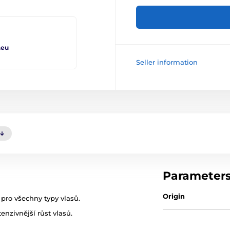
.eu
Seller information
Parameter
Origin
pro všechny typy vlasů.
enzivnější růst vlasů.