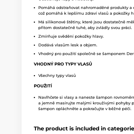
Pomáhá odstraňovat nahromaděné produkty a o
což pomáhá k lepšímu zdraví vlasů a pokožky h
Má silikonové štětiny, které jsou dostatečně měk
přitom dostatečně tuhé, aby zvládly svou práci.
Zmírňuje svědění pokožky hlavy.
Dodává vlasům lesk a objem.
Vhodný pro použití společně se šamponem Der
VHODNÝ PRO TYPY VLASŮ
Všechny typy vlasů
POUŽITÍ
Navlhčete si vlasy a naneste šampon rovnoměrn
a jemně masírujte malými krouživými pohyby po
šampon opláchněte a pokračujte v běžné péči.
The product is included in categori