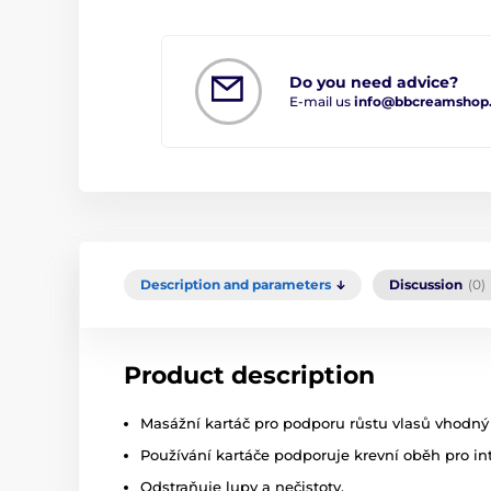
Do you need advice?
E-mail us
info@bbcreamshop
Description and parameters
Discussion
(0)
Product description
Masážní kartáč pro podporu růstu vlasů vhodný 
Používání kartáče podporuje krevní oběh pro int
Odstraňuje lupy a nečistoty.