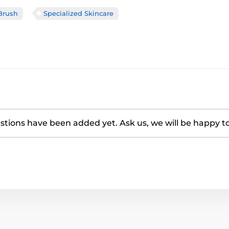
Brush
Specialized Skincare
tions have been added yet. Ask us, we will be happy t