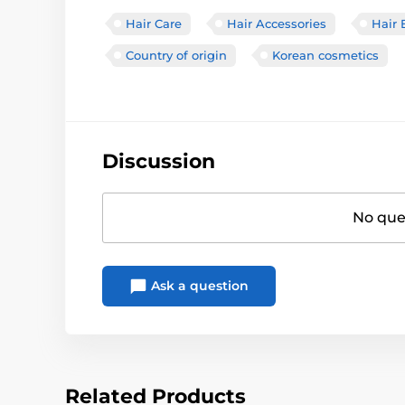
Hair Care
Hair Accessories
Hair 
Country of origin
Korean cosmetics
Discussion
No ques
Ask a question
Related Products