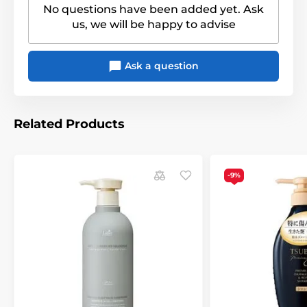
No questions have been added yet. Ask
us, we will be happy to advise
Ask a question
Related Products
-9%