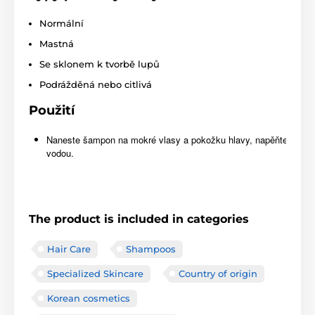
Normální
Mastná
Se sklonem k tvorbě lupů
Podrážděná nebo citlivá
Použití
Naneste šampon na mokré vlasy a pokožku hlavy, napěňte jemno
vodou.
The product is included in categories
Hair Care
Shampoos
Specialized Skincare
Country of origin
Korean cosmetics