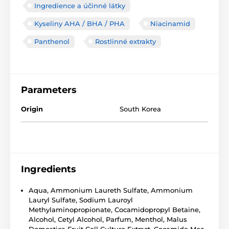
Ingredience a účinné látky
Kyseliny AHA / BHA / PHA
Niacinamid
Panthenol
Rostlinné extrakty
Parameters
Origin
South Korea
Ingredients
Aqua, Ammonium Laureth Sulfate, Ammonium
Lauryl Sulfate, Sodium Lauroyl
Methylaminopropionate, Cocamidopropyl Betaine,
Alcohol, Cetyl Alcohol, Parfum, Menthol, Malus
Domestica Fruit Cell Culture Extract, Cocamide Mea,