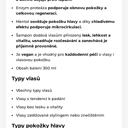
Enzym proteáza
podporuje obnovu pokožky a
celkovou regeneraci.
Mentol
osvěžuje pokožku hlavy
a díky
chladivému
efektu podporuje mikrocirkulaci.
Šampon dodává vlasům přirozený
lesk, lehkost a
vitalitu, usnadňuje rozčesávání a zanechává je
příjemně provoněné.
Je
vegan
a je vhodný pro
každodenní péči
o vlasy i
vlasovou pokožku.
Obsah balení 300 ml
Typy vlasů
Všechny typy vlasů
Vlasy s tendencí k padání
Vlasy bez lesku a vitality
Vlasy zatěžované stylingem nebo znečištěním
Typy pokožky hlavy