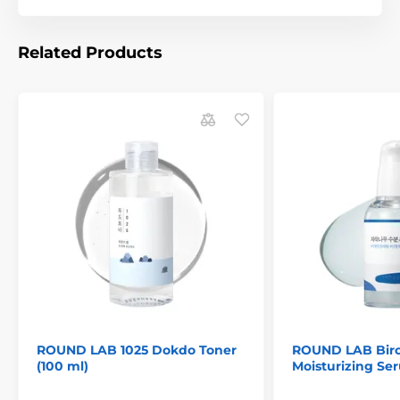
Related Products
ROUND LAB 1025 Dokdo Toner
ROUND LAB Birc
(100 ml)
Moisturizing Se