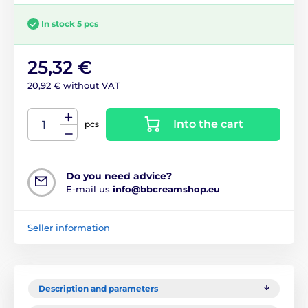
In stock 5 pcs
25,32 €
20,92 € without VAT
Into the cart
pcs
Do you need advice?
E-mail us
info@bbcreamshop.eu
Seller information
Description and parameters