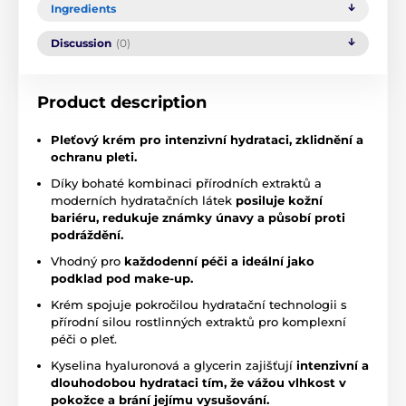
Ingredients
Discussion
(0)
Product description
Pleťový krém
pro intenzivní hydrataci, zklidnění a
ochranu pleti.
Díky bohaté kombinaci přírodních extraktů a
moderních hydratačních látek
posiluje kožní
bariéru, redukuje známky únavy a působí proti
podráždění.
Vhodný pro
každodenní péči a ideální jako
podklad pod make-up.
Krém spojuje pokročilou hydratační technologii s
přírodní silou rostlinných extraktů pro komplexní
péči o pleť.
Kyselina hyaluronová a glycerin zajišťují
intenzivní a
dlouhodobou hydrataci tím, že vážou vlhkost v
pokožce a brání jejímu vysušování.