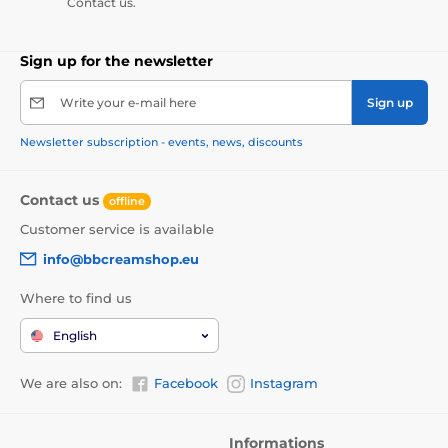
Contact us.
Sign up for the newsletter
Write your e-mail here
Sign up
Newsletter subscription - events, news, discounts
Contact us
offline
Customer service is available
info@bbcreamshop.eu
Where to find us
English
We are also on:
Facebook
Instagram
Informations