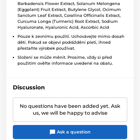
Barbadensis Flower Extract, Solanum Melongena
(Eggplant) Fruit Extract, Butylene Glycol, Ocimum
Sanctum Leaf Extract, Corallina Officinalis Extract,
Curcuma Longa (Turmeric) Root Extract, Sodium
Hyaluronate, Hyaluronic Acid, Ascorbic Acid
Pouze k zevnímu použití. Uchovávejte mimo dosah
dětí. Pokud se objeví podráždění pleti, ihned
přestaňte výrobek používat.
Složení se může měnit. Prosíme, vždy si před
použitím ověřte informace uvedené na obalu.
Discussion
No questions have been added yet. Ask
us, we will be happy to advise
Ask a question