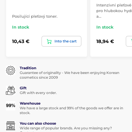
Intenzivní pleťov
pro hlubokou hydr
Posilující pleťový toner.
a…
In stock
In stock
10,43 €
18,94 €
Into the cart
Tradition
Guarantee of originality - We have been enjoying Korean
cosmetics since 2009
Gift
Gift with every order.
Warehouse
We have a large stock and 99% of the goods we offer are in
stock.
You can also choose
Wide range of popular brands. Are you missing any?