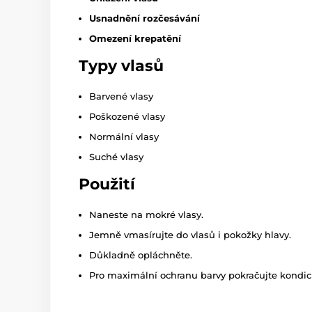
Usnadnění rozčesávání
Omezení krepatění
Typy vlasů
Barvené vlasy
Poškozené vlasy
Normální vlasy
Suché vlasy
Použití
Naneste na mokré vlasy.
Jemně vmasírujte do vlasů i pokožky hlavy.
Důkladně opláchněte.
Pro maximální ochranu barvy pokračujte kondi