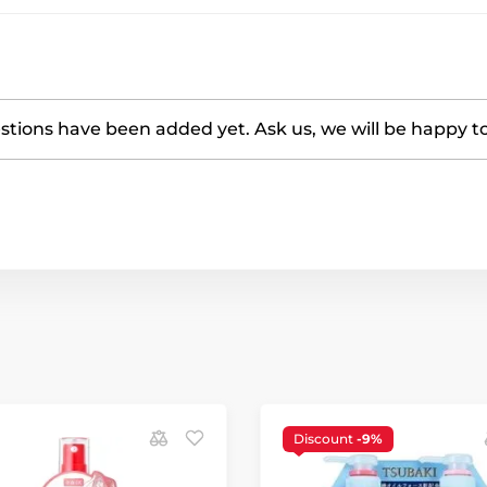
tions have been added yet. Ask us, we will be happy t
Discount
-9%