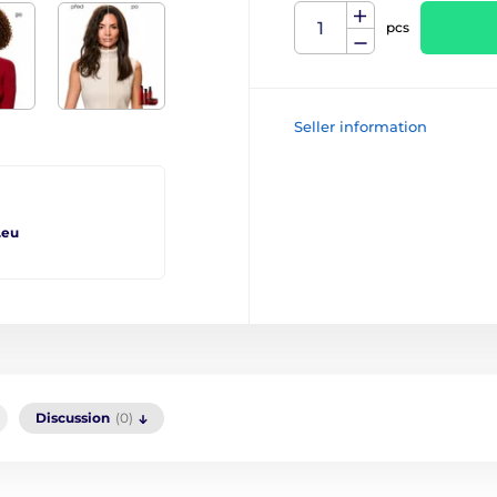
pcs
Seller information
.eu
Discussion
(0)