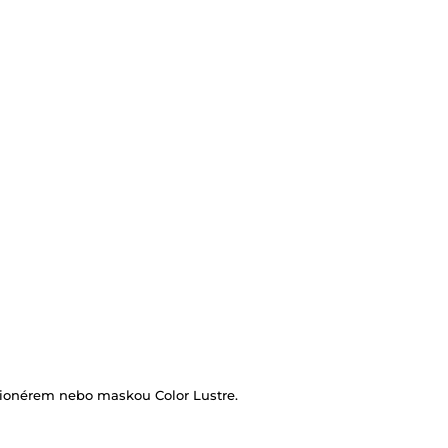
cionérem nebo maskou Color Lustre.