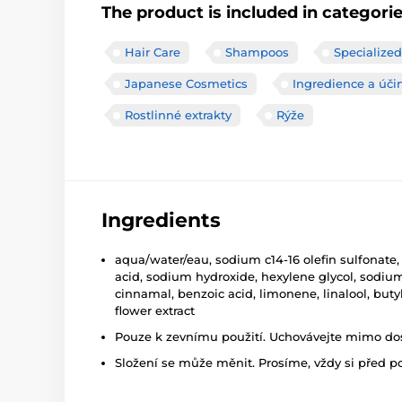
The product is included in categori
Hair Care
Shampoos
Specialized
Japanese Cosmetics
Ingredience a úči
Rostlinné extrakty
Rýže
Ingredients
aqua/water/eau, sodium c14-16 olefin sulfonate, 
acid, sodium hydroxide, hexylene glycol, sodium
cinnamal, benzoic acid, limonene, linalool, butyl
flower extract
Pouze k zevnímu použití. Uchovávejte mimo dosa
Složení se může měnit. Prosíme, vždy si před p