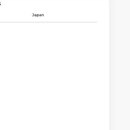
s
Japan