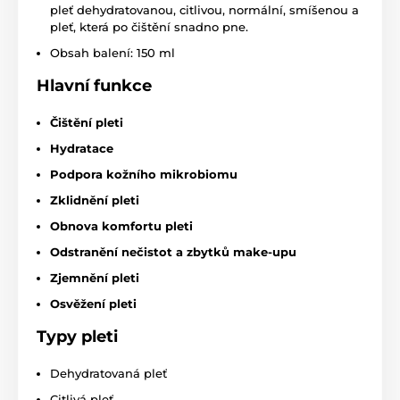
pleť dehydratovanou, citlivou, normální, smíšenou a
pleť, která po čištění snadno pne.
Obsah balení: 150 ml
Hlavní funkce
Čištění pleti
Hydratace
Podpora kožního mikrobiomu
Zklidnění pleti
Obnova komfortu pleti
Odstranění nečistot a zbytků make-upu
Zjemnění pleti
Osvěžení pleti
Typy pleti
Dehydratovaná pleť
Citlivá pleť