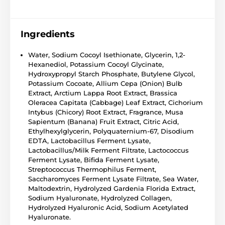
Ingredients
Water, Sodium Cocoyl Isethionate, Glycerin, 1,2-
Hexanediol, Potassium Cocoyl Glycinate,
Hydroxypropyl Starch Phosphate, Butylene Glycol,
Potassium Cocoate, Allium Cepa (Onion) Bulb
Extract, Arctium Lappa Root Extract, Brassica
Oleracea Capitata (Cabbage) Leaf Extract, Cichorium
Intybus (Chicory) Root Extract, Fragrance, Musa
Sapientum (Banana) Fruit Extract, Citric Acid,
Ethylhexylglycerin, Polyquaternium-67, Disodium
EDTA, Lactobacillus Ferment Lysate,
Lactobacillus/Milk Ferment Filtrate, Lactococcus
Ferment Lysate, Bifida Ferment Lysate,
Streptococcus Thermophilus Ferment,
Saccharomyces Ferment Lysate Filtrate, Sea Water,
Maltodextrin, Hydrolyzed Gardenia Florida Extract,
Sodium Hyaluronate, Hydrolyzed Collagen,
Hydrolyzed Hyaluronic Acid, Sodium Acetylated
Hyaluronate.