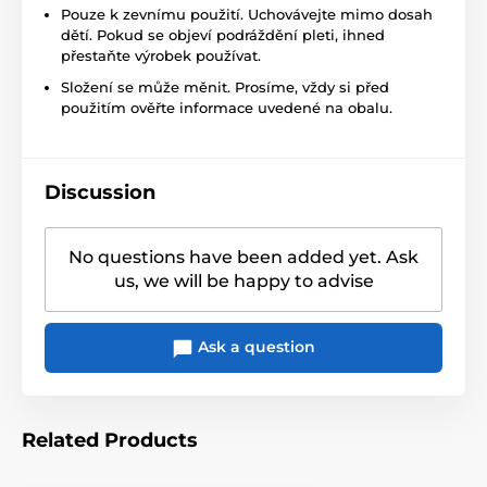
Pouze k zevnímu použití. Uchovávejte mimo dosah
dětí. Pokud se objeví podráždění pleti, ihned
přestaňte výrobek používat.
Složení se může měnit. Prosíme, vždy si před
použitím ověřte informace uvedené na obalu.
Discussion
No questions have been added yet. Ask
us, we will be happy to advise
Ask a question
Related Products