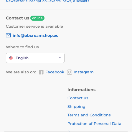
Newsletter subscription - events, news, discounts
Contact us
online
Customer service is available
info@bbcreamshop.eu
Where to find us
English
We are also on:
Facebook
Instagram
Informations
Contact us
Shipping
Terms and Conditions
Protection of Personal Data
Blog