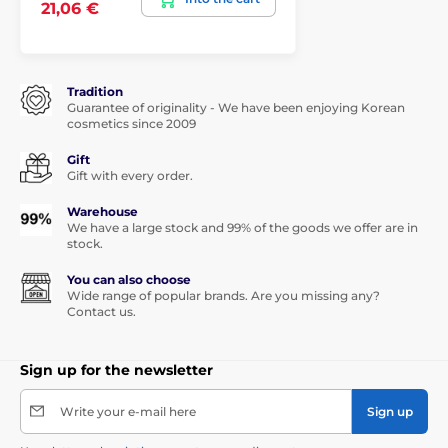
21,06 €
Tradition
Guarantee of originality - We have been enjoying Korean
cosmetics since 2009
Gift
Gift with every order.
Warehouse
We have a large stock and 99% of the goods we offer are in
stock.
You can also choose
Wide range of popular brands. Are you missing any?
Contact us.
Sign up for the newsletter
Write your e-mail here
Sign up