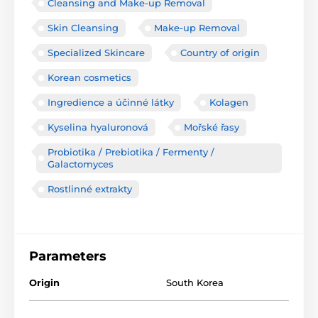
Cleansing and Make-up Removal
Skin Cleansing
Make-up Removal
Specialized Skincare
Country of origin
Korean cosmetics
Ingredience a účinné látky
Kolagen
Kyselina hyaluronová
Mořské řasy
Probiotika / Prebiotika / Fermenty /
Galactomyces
Rostlinné extrakty
Parameters
Origin
South Korea