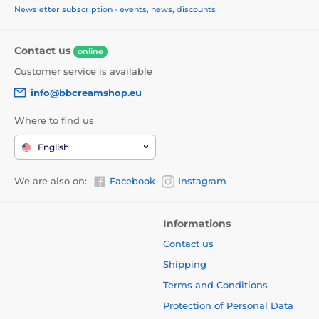
Newsletter subscription - events, news, discounts
Contact us
online
Customer service is available
info@bbcreamshop.eu
Where to find us
English
We are also on:
Facebook
Instagram
Informations
Contact us
Shipping
Terms and Conditions
Protection of Personal Data