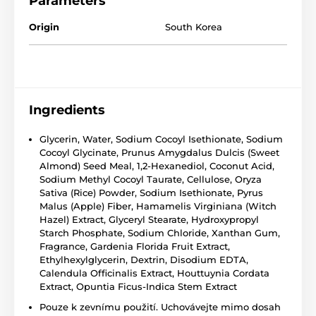
Parameters
Origin
South Korea
Ingredients
Glycerin, Water, Sodium Cocoyl Isethionate, Sodium
Cocoyl Glycinate, Prunus Amygdalus Dulcis (Sweet
Almond) Seed Meal, 1,2-Hexanediol, Coconut Acid,
Sodium Methyl Cocoyl Taurate, Cellulose, Oryza
Sativa (Rice) Powder, Sodium Isethionate, Pyrus
Malus (Apple) Fiber, Hamamelis Virginiana (Witch
Hazel) Extract, Glyceryl Stearate, Hydroxypropyl
Starch Phosphate, Sodium Chloride, Xanthan Gum,
Fragrance, Gardenia Florida Fruit Extract,
Ethylhexylglycerin, Dextrin, Disodium EDTA,
Calendula Officinalis Extract, Houttuynia Cordata
Extract, Opuntia Ficus-Indica Stem Extract
Pouze k zevnímu použití. Uchovávejte mimo dosah