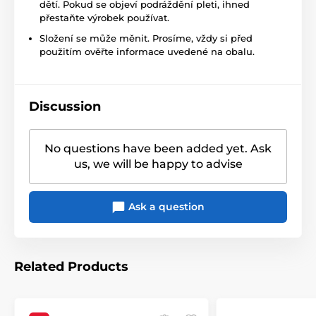
dětí. Pokud se objeví podráždění pleti, ihned
přestaňte výrobek používat.
Složení se může měnit. Prosíme, vždy si před
použitím ověřte informace uvedené na obalu.
Discussion
No questions have been added yet. Ask
us, we will be happy to advise
Ask a question
Related Products