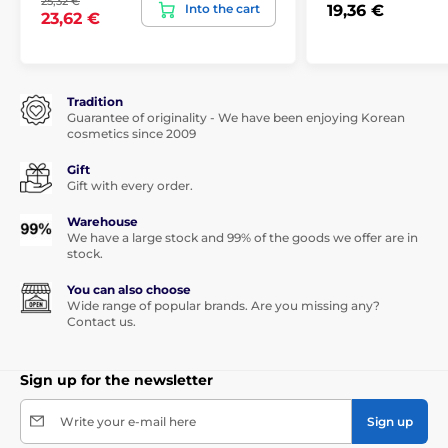
25,32 €
Into the cart
19,36 €
23,62 €
Tradition
Guarantee of originality - We have been enjoying Korean
cosmetics since 2009
Gift
Gift with every order.
Warehouse
We have a large stock and 99% of the goods we offer are in
stock.
You can also choose
Wide range of popular brands. Are you missing any?
Contact us.
Sign up for the newsletter
Write your e-mail here
Sign up