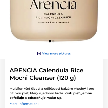
View more pictures
ARENCIA Calendula Rice
Mochi Cleanser (120 g)
Multifunkční čisticí a odličovací balzám vhodný i pro
citlivou pleť, který v jednom kroku
čistí pleť, jemně
exfoliuje a odstraňuje make-up.
More information ›