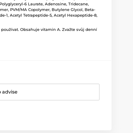
Polyglyceryl-6 Laurate, Adenosine, Tridecane,
olymer, PVM/MA Copolymer, Butylene Glycol, Beta-
de-1, Acetyl Tetrapeptide-5, Acetyl Hexapeptide-8,
 používat. Obsahuje vitamin A. Zvažte svůj denní
o advise