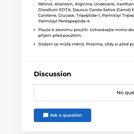
Retinol, Allantoin, Arginine, Undecane, Xanthan
Disodium EDTA, Daucus Carota Sativa (Carrot) Ro
Carotene, Glucose, Tripeptide-1, Palmitoyl Tripe
Palmitoyl Pentapeptide-4
Pouze k zevnímu použití. Uchovávejte mimo dosa
příjem před použitím.
Složení se může měnit. Prosíme, vždy si před p
Discussion
No ques
Ask a question