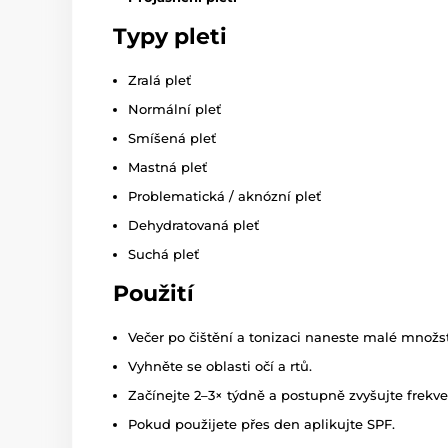
Typy pleti
Zralá pleť
Normální pleť
Smíšená pleť
Mastná pleť
Problematická / aknózní pleť
Dehydratovaná pleť
Suchá pleť
Použití
Večer po čištění a tonizaci naneste malé množst
Vyhněte se oblasti očí a rtů.
Začínejte 2–3× týdně a postupně zvyšujte frekve
Pokud použijete přes den aplikujte SPF.