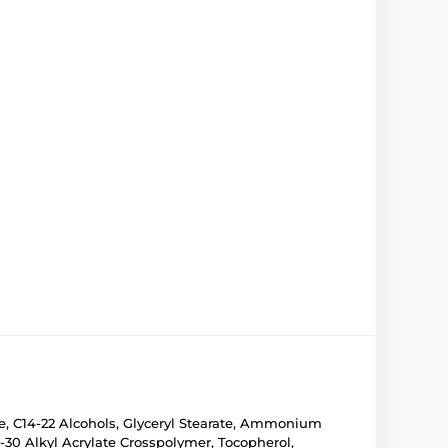
ne, C14-22 Alcohols, Glyceryl Stearate, Ammonium
30 Alkyl Acrylate Crosspolymer, Tocopherol,