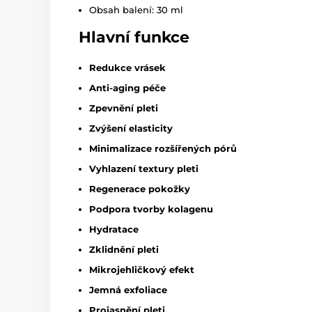
Obsah balení: 30 ml
Hlavní funkce
Redukce vrásek
Anti-aging péče
Zpevnění pleti
Zvýšení elasticity
Minimalizace rozšířených pórů
Vyhlazení textury pleti
Regenerace pokožky
Podpora tvorby kolagenu
Hydratace
Zklidnění pleti
Mikrojehličkový efekt
Jemná exfoliace
Projasnění pleti