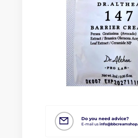
Do you need advice?
E-mail us
info@bbcreamshop