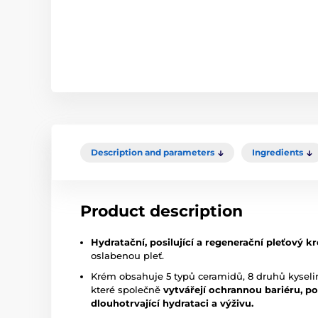
Description and parameters
Ingredients
Product description
Hydratační, posilující a regenerační pleťový k
oslabenou pleť.
Krém obsahuje 5 typů ceramidů, 8 druhů kyseliny
které společně
vytvářejí ochrannou bariéru, po
dlouhotrvající hydrataci a výživu.