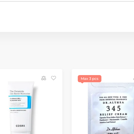
Max 3 pcs