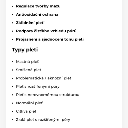
Regulace tvorby mazu
Antioxidační ochrana
Zklidnění pleti
Podpora čistšího vzhledu pórů
Projasnění a sjednocení tónu pleti
Typy pleti
Mastná pleť
Smíšená pleť
Problematická / aknózní pleť
Pleť s rozšířenými póry
Pleť s nerovnoměrnou strukturou
Normální pleť
Citlivá pleť
Zralá pleť s rozšířenými póry