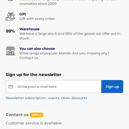
cosmetics since 2009
Gift
Gift with every order.
Warehouse
We have a large stock and 99% of the goods we offer are in
stock.
You can also choose
Wide range of popular brands. Are you missing any?
Contact us.
Sign up for the newsletter
Write your e-mail here
Sign up
Newsletter subscription - events, news, discounts
Contact us
offline
Customer service is available