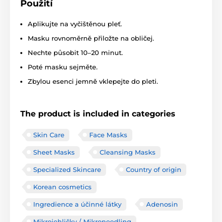
Použití
Aplikujte na vyčištěnou pleť.
Masku rovnoměrně přiložte na obličej.
Nechte působit 10–20 minut.
Poté masku sejměte.
Zbylou esenci jemně vklepejte do pleti.
The product is included in categories
Skin Care
Face Masks
Sheet Masks
Cleansing Masks
Specialized Skincare
Country of origin
Korean cosmetics
Ingredience a účinné látky
Adenosin
Mikrojehličky / Mikroneedling