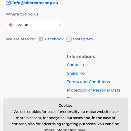
info@bbcreamshop.eu
Where to find us
English
We are also on:
Facebook
Instagram
Informations
Contact us
Shipping
Terms and Conditions
Protection of Personal Data
Blog
Cookies
We use cookies for basic functionality, to make website use
more pleasant, for analytical purposes and, in the case of
consent, also for advertising targeting purposes. You can find
more information
here
.