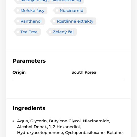
Mořské řasy
Niacinamid
Panthenol
Rostlinné extrakty
Tea Tree
Zelený čaj
Parameters
Origin
South Korea
Ingredients
Aqua, Glycerin, Butylene Glycol, Niacinamide,
Alcohol Denat., 1, 2-Hexanediol,
Hydroxyacetophenone, Cyclopentasiloxane, Betaine,