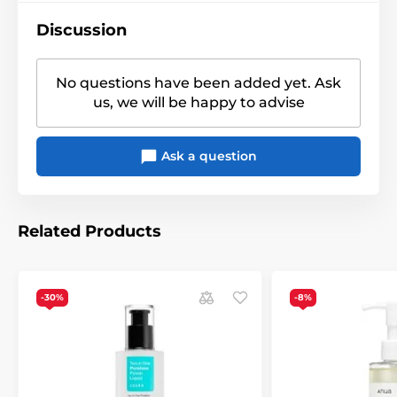
Discussion
No questions have been added yet. Ask
us, we will be happy to advise
Ask a question
Related Products
-30%
-8%