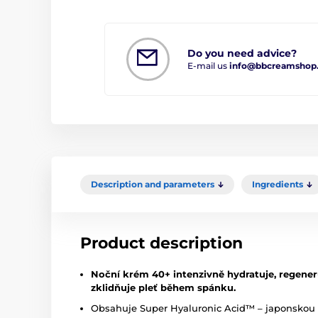
Do you need advice?
E-mail us
info@bbcreamshop
Description and parameters
Ingredients
Product description
Noční krém 40+ intenzivně hydratuje, regener
zklidňuje pleť během spánku.
Obsahuje Super Hyaluronic Acid™ – japonskou p