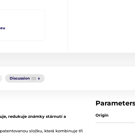
.eu
Discussion
(0)
Parameter
Origin
uje, redukuje známky stárnutí a
atentovanou složku, která kombinuje tři