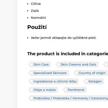
Citlivá
Zralá
Normální
Použití
Večer jemně vklepejte do vyčištěné pleti.
The product is included in categori
Skin Care
Skin Creams and Gels
Specialized Skincare
Country of origin
Ingredience a účinné látky
Kolagen
Oleje a másla
Panthenol
Probiotika / Prebiotika / Fermenty / Galactom