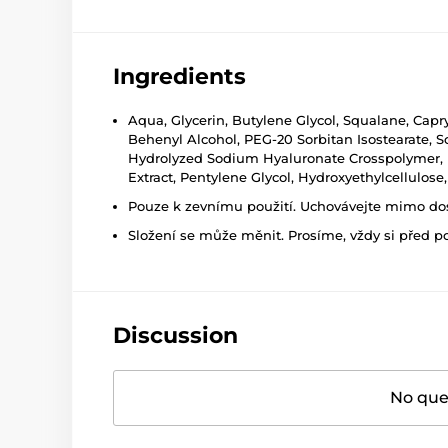
Ingredients
Aqua, Glycerin, Butylene Glycol, Squalane, Capryl
Behenyl Alcohol, PEG-20 Sorbitan Isostearate, 
Hydrolyzed Sodium Hyaluronate Crosspolymer, Hy
Extract, Pentylene Glycol, Hydroxyethylcellul
Pouze k zevnímu použití. Uchovávejte mimo dosa
Složení se může měnit. Prosíme, vždy si před p
Discussion
No ques