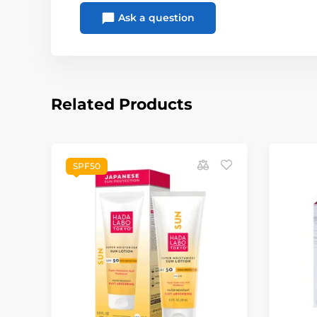
Ask a question
Related Products
SPF50