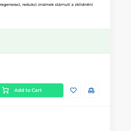
regeneraci, redukci známek stárnutí a zklidnění
Add to Cart