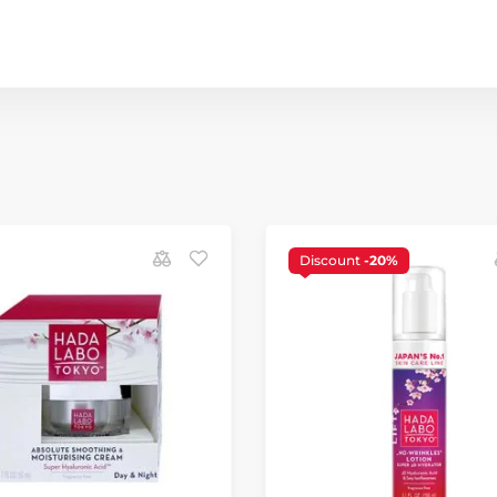
Discount
-20%