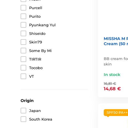
Purcell
Purito
Pyunkang Yul
Shiseido
MISSHA M P
Skin79
Cream (50 
Some By Mi
BB cream for
TIRTIR
skin
Tocobo
In stock
VT
16,81 €
14,68 €
Origin
Japan
SPF50 PA++
South Korea