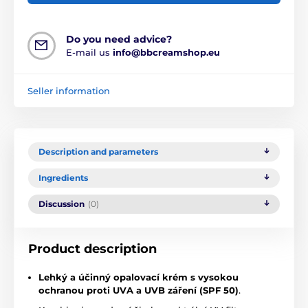
Do you need advice?
E-mail us
info@bbcreamshop.eu
Seller information
Description and parameters
Ingredients
Discussion
(0)
Product description
Lehký a účinný opalovací krém s vysokou
ochranou proti UVA a UVB záření (SPF 50)
.