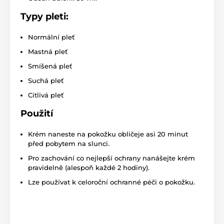
Typy pleti:
Normální pleť
Mastná pleť
Smíšená pleť
Suchá pleť
Citlivá pleť
Použití
Krém naneste na pokožku obličeje asi 20 minut
před pobytem na slunci.
Pro zachování co nejlepší ochrany nanášejte krém
pravidelně (alespoň každé 2 hodiny).
Lze používat k celoroční ochranné péči o pokožku.