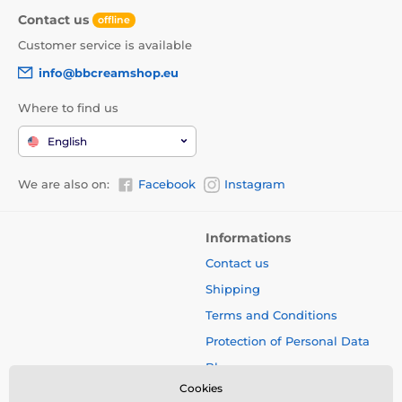
Contact us
offline
Customer service is available
info@bbcreamshop.eu
Where to find us
English
We are also on:
Facebook
Instagram
Informations
Contact us
Shipping
Terms and Conditions
Protection of Personal Data
Blog
Cookies