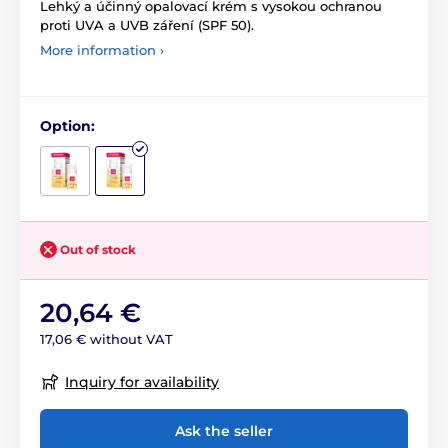
Lehký a účinný opalovací krém s vysokou ochranou
proti UVA a UVB záření (SPF 50).
More information ›
Option:
Out of stock
20,64 €
17,06 € without VAT
Inquiry for availability
Ask the seller