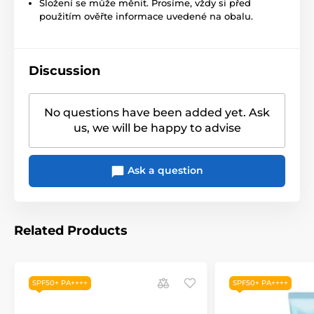
Složení se může měnit. Prosíme, vždy si před
použitím ověřte informace uvedené na obalu.
Discussion
No questions have been added yet. Ask
us, we will be happy to advise
Ask a question
Related Products
SPF50+ PA++++
SPF50+ PA++++