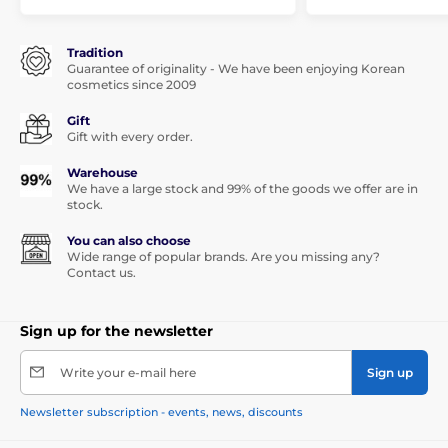
Tradition
Guarantee of originality - We have been enjoying Korean
cosmetics since 2009
Gift
Gift with every order.
Warehouse
We have a large stock and 99% of the goods we offer are in
stock.
You can also choose
Wide range of popular brands. Are you missing any?
Contact us.
Sign up for the newsletter
Write your e-mail here
Sign up
Newsletter subscription - events, news, discounts