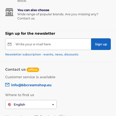
stock.
You can also choose
Wide range of popular brands. Are you missing any?
Contact us.
Sign up for the newsletter
Write your e-mail here
Sign up
Newsletter subscription - events, news, discounts
Contact us
offline
Customer service is available
info@bbcreamshop.eu
Where to find us
English