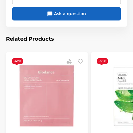
Ask a question
Related Products
-47%
-38%