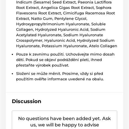
Indicum (Sesame) Seed Extract, Paeonia Lactiflora
Root Extract, Angelica Gigas Root Extract, Sophora
Flavescens Root Extract, Cimicifuga Racemosa Root
Extract, Natto Gum, Pentylene Glycol,
Hydroxypropyltrimonium Hyaluronate, Soluble
Collagen, Hydrolyzed Hyaluronic Acid, Sodium
Acetylated Hyaluronate, Sodium Hyaluronate
Crosspolymer, Hyaluronic Acid, Hydrolyzed Sodium
Hyaluronate, Potassium Hyaluronate, Atelo Collagen
Pouze k zevnímu použití. Uchovávejte mimo dosah
dětí. Pokud se objeví podráždění pleti, ihned
přestaňte výrobek používat.
Složení se může měnit. Prosíme, vždy si před
použitím ověřte informace uvedené na obalu.
Discussion
No questions have been added yet. Ask
us, we will be happy to advise