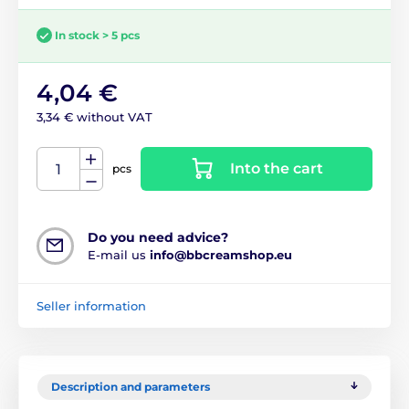
In stock > 5 pcs
4,04 €
3,34 € without VAT
Into the cart
pcs
Do you need advice?
E-mail us
info@bbcreamshop.eu
Seller information
Description and parameters