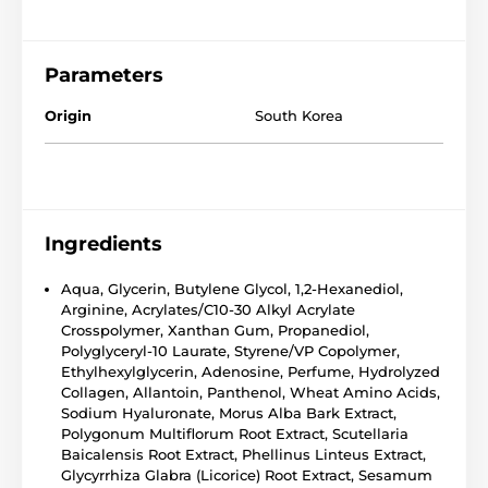
Parameters
Origin
South Korea
Ingredients
Aqua, Glycerin, Butylene Glycol, 1,2-Hexanediol,
Arginine, Acrylates/C10-30 Alkyl Acrylate
Crosspolymer, Xanthan Gum, Propanediol,
Polyglyceryl-10 Laurate, Styrene/VP Copolymer,
Ethylhexylglycerin, Adenosine, Perfume, Hydrolyzed
Collagen, Allantoin, Panthenol, Wheat Amino Acids,
Sodium Hyaluronate, Morus Alba Bark Extract,
Polygonum Multiflorum Root Extract, Scutellaria
Baicalensis Root Extract, Phellinus Linteus Extract,
Glycyrrhiza Glabra (Licorice) Root Extract, Sesamum