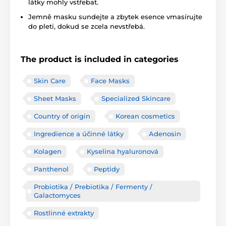
látky mohly vstřebat.
Jemně masku sundejte a zbytek esence vmasírujte
do pleti, dokud se zcela nevstřebá.
The product is included in categories
Skin Care
Face Masks
Sheet Masks
Specialized Skincare
Country of origin
Korean cosmetics
Ingredience a účinné látky
Adenosin
Kolagen
Kyselina hyaluronová
Panthenol
Peptidy
Probiotika / Prebiotika / Fermenty /
Galactomyces
Rostlinné extrakty