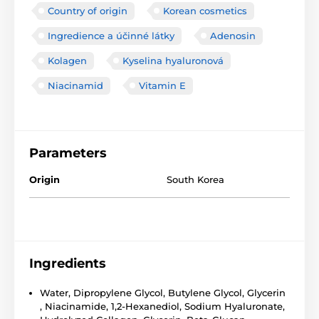
Country of origin
Korean cosmetics
Ingredience a účinné látky
Adenosin
Kolagen
Kyselina hyaluronová
Niacinamid
Vitamin E
Parameters
Origin
South Korea
Ingredients
Water, Dipropylene Glycol, Butylene Glycol, Glycerin
, Niacinamide, 1,2-Hexanediol, Sodium Hyaluronate,