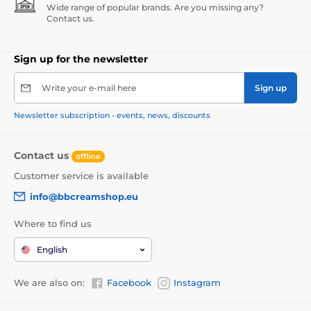
Wide range of popular brands. Are you missing any?
Contact us.
Sign up for the newsletter
Write your e-mail here
Sign up
Newsletter subscription - events, news, discounts
Contact us
offline
Customer service is available
info@bbcreamshop.eu
Where to find us
English
We are also on:
Facebook
Instagram