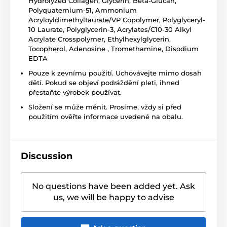
Hydrolyzed Collagen, Glycerin, Beta-Glucan,
Polyquaternium-51, Ammonium
Acryloyldimethyltaurate/VP Copolymer, Polyglyceryl-
10 Laurate, Polyglycerin-3, Acrylates/C10-30 Alkyl
Acrylate Crosspolymer, Ethylhexylglycerin,
Tocopherol, Adenosine , Tromethamine, Disodium
EDTA
Pouze k zevnímu použití. Uchovávejte mimo dosah
dětí. Pokud se objeví podráždění pleti, ihned
přestaňte výrobek používat.
Složení se může měnit. Prosíme, vždy si před
použitím ověřte informace uvedené na obalu.
Discussion
No questions have been added yet. Ask
us, we will be happy to advise