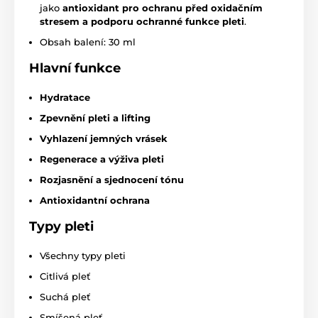
jako
antioxidant pro ochranu před oxidačním
stresem a podporu ochranné funkce ple
ti
.
Obsah balení: 30 ml
Hlavní funkce
Hydratace
Zpevnění pleti a lifting
Vyhlazení jemných vrásek
Regenerace a výživa pleti
Rozjasnění a sjednocení tónu
Antioxidantní ochrana
Typy pleti
Všechny typy pleti
Citlivá pleť
Suchá pleť
Smíšená pleť