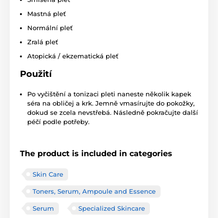
Mastná pleť
Normální pleť
Zralá pleť
Atopická / ekzematická pleť
Použití
Po vyčištění a tonizaci pleti naneste několik kapek
séra na obličej a krk. Jemně vmasírujte do pokožky,
dokud se zcela nevstřebá. Následně pokračujte další
péčí podle potřeby.
The product is included in categories
Skin Care
Toners, Serum, Ampoule and Essence
Serum
Specialized Skincare