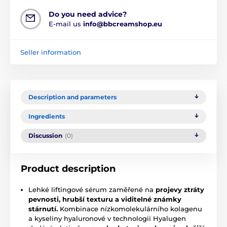
Do you need advice?
E-mail us
info@bbcreamshop.eu
Seller information
Description and parameters
Ingredients
Discussion
(0)
Product description
Lehké liftingové sérum zaměřené na
projevy ztráty
pevnosti, hrubší texturu a viditelné známky
stárnutí.
Kombinace nízkomolekulárního kolagenu
a kyseliny hyaluronové v technologii Hyalugen