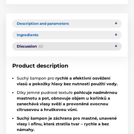
Description and parameters
Ingredients
Discussion
(0)
Product description
Suchý šampon pro
rychlé a efektivní osvěžení
vlasů a pokožky hlavy bez nutnosti použití vody.
Díky jemné pudrové textuře
pohlcuje nadměrnou
mastnotu a pot, obnovuje objem u kořínků a
zanechává vlasy svěží a provoněné ovocnou
citrusovou a hruškovou vůní.
Suchý šampon je záchrana pro mastné, unavené
vlasy i ofinu, která ztratila tvar – rychle a bez
námahy.