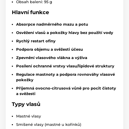
Obsah balení: 95 g
Hlavní funkce
Absorpce nadměrného mazu a potu
Osvěžení vlasů a pokožky hlavy bez použití vody
Rychlý restart ofiny
Podpora objemu a svěžesti účesu
Zpevnění vlasového vlákna a výživa
Posílení ochranné vrstvy vlasu/lipidové struktury
Regulace mastnoty a podpora rovnováhy vlasové
pokožky
Příjemná ovocno-citrusová vůně pro pocit čistoty
a svěžesti
Typy vlasů
Mastné vlasy
Smíšené vlasy (mastné u kořínků)