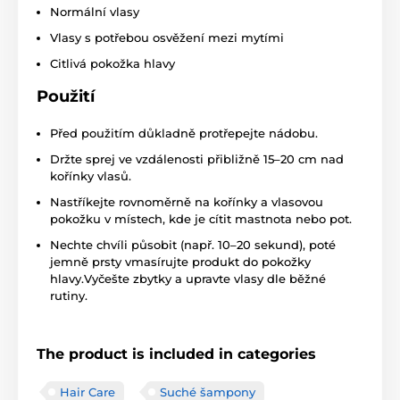
Normální vlasy
Vlasy s potřebou osvěžení mezi mytími
Citlivá pokožka hlavy
Použití
Před použitím důkladně protřepejte nádobu.
Držte sprej ve vzdálenosti přibližně 15–20 cm nad
kořínky vlasů.
Nastříkejte rovnoměrně na kořínky a vlasovou
pokožku v místech, kde je cítit mastnota nebo pot.
Nechte chvíli působit (např. 10–20 sekund), poté
jemně prsty vmasírujte produkt do pokožky
hlavy.Vyčešte zbytky a upravte vlasy dle běžné
rutiny.
The product is included in categories
Hair Care
Suché šampony