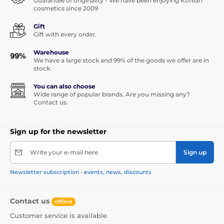
Guarantee of originality - We have been enjoying Korean
cosmetics since 2009
Gift
Gift with every order.
Warehouse
We have a large stock and 99% of the goods we offer are in
stock.
You can also choose
Wide range of popular brands. Are you missing any?
Contact us.
Sign up for the newsletter
Write your e-mail here
Sign up
Newsletter subscription - events, news, discounts
Contact us
offline
Customer service is available