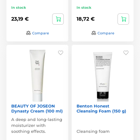
In stock
In stock
23,19 €
18,72 €
Compare
Compare
BEAUTY OF JOSEON
Benton Honest
Dynasty Cream (100 ml)
Cleansing Foam (150 g)
A deep and long-lasting
moisturizer with
soothing effects.
Cleansing foam