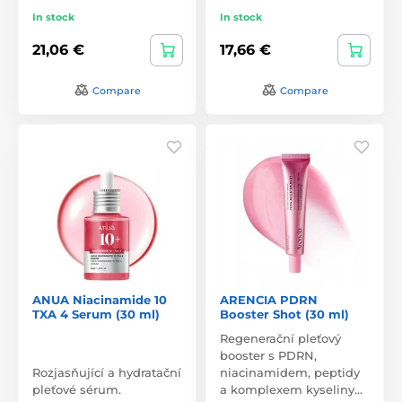
In stock
In stock
21,06 €
17,66 €
Compare
Compare
ANUA Niacinamide 10
ARENCIA PDRN
TXA 4 Serum (30 ml)
Booster Shot (30 ml)
Regenerační pleťový
booster s PDRN,
Rozjasňující a hydratační
niacinamidem, peptidy
pleťové sérum.
a komplexem kyseliny…