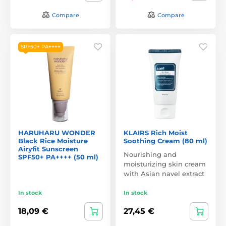
Compare
Compare
SPF50+ PA++++
HARUHARU WONDER
KLAIRS Rich Moist
Black Rice Moisture
Soothing Cream (80 ml)
Airyfit Sunscreen
Nourishing and
SPF50+ PA++++ (50 ml)
moisturizing skin cream
with Asian navel extract
In stock
In stock
18,09 €
27,45 €