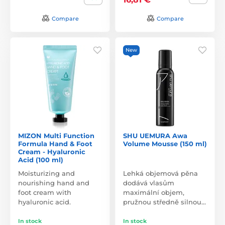
Compare
Compare
New
MIZON Multi Function
SHU UEMURA Awa
Formula Hand & Foot
Volume Mousse (150 ml)
Cream - Hyaluronic
Acid (100 ml)
Moisturizing and
Lehká objemová pěna
nourishing hand and
dodává vlasům
foot cream with
maximální objem,
hyaluronic acid.
pružnou středně silnou…
In stock
In stock