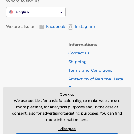
Where to find us
English
We are also on:
Facebook
Instagram
Informations
Contact us
Shipping
Terms and Conditions
Protection of Personal Data
Blog
Cookies
We use cookies for basic functionality, to make website use
more pleasant, for analytical purposes and, in the case of
consent, also for advertising targeting purposes. You can find
more information
here
.
I disagree