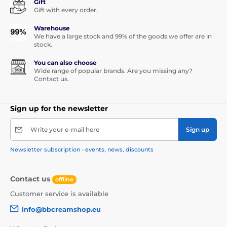
Gift
Gift with every order.
Warehouse
We have a large stock and 99% of the goods we offer are in
stock.
You can also choose
Wide range of popular brands. Are you missing any?
Contact us.
Sign up for the newsletter
Write your e-mail here
Sign up
Newsletter subscription - events, news, discounts
Contact us
offline
Customer service is available
info@bbcreamshop.eu