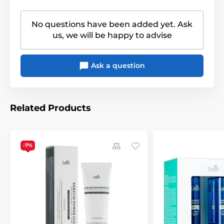
No questions have been added yet. Ask
us, we will be happy to advise
Ask a question
Related Products
-7%