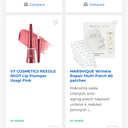
Compare
Compare
VT COSMETICS REEDLE
MARSHIQUE Wrinkle
SHOT Lip Plumper
Repair Multi Patch 60
Usagi Pink
patches
Pokročilá sada
cílených anti-
aging patch náplastí
určená k redukci
jemných i…
In stock
In stock