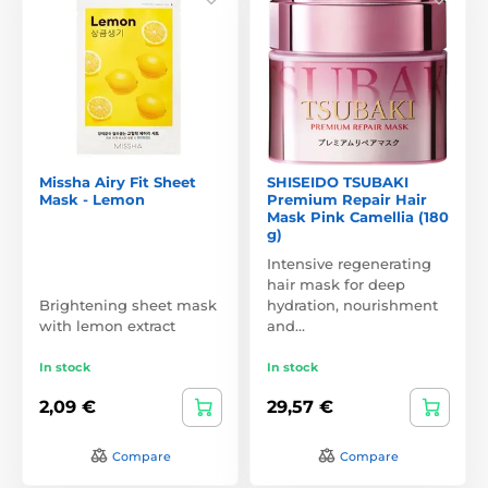
Missha Airy Fit Sheet
SHISEIDO TSUBAKI
Mask - Lemon
Premium Repair Hair
Mask Pink Camellia (180
g)
Intensive regenerating
hair mask for deep
Brightening sheet mask
hydration, nourishment
with lemon extract
and…
In stock
In stock
2,09 €
29,57 €
Compare
Compare