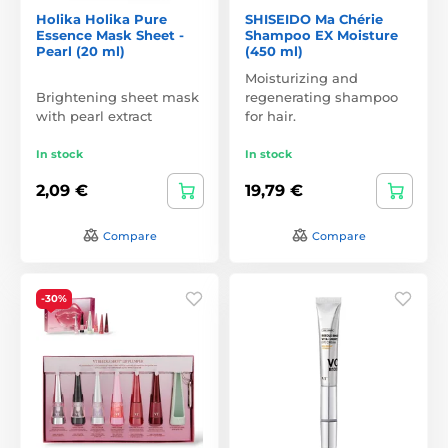
Holika Holika Pure
SHISEIDO Ma Chérie
Essence Mask Sheet -
Shampoo EX Moisture
Pearl (20 ml)
(450 ml)
Moisturizing and
Brightening sheet mask
regenerating shampoo
with pearl extract
for hair.
In stock
In stock
2,09 €
19,79 €
Compare
Compare
-30%