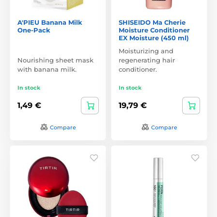
A'PIEU Banana Milk
SHISEIDO Ma Cherie
One-Pack
Moisture Conditioner
EX Moisture (450 ml)
Moisturizing and
Nourishing sheet mask
regenerating hair
with banana milk.
conditioner.
In stock
In stock
1,49 €
19,79 €
Compare
Compare