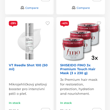
Compare
Compare
-29%
-42%
VT Reedle Shot 100 (50
SHISEIDO FINO 3x
ml)
Premium Touch Hair
Mask (3 x 230 g)
3x Premium hair mask
Mikrojehličkový pleťový
for restoration,
booster pro intenzivní
protection, hydration
péči o pleť.
and nourishment.
In stock
In stock