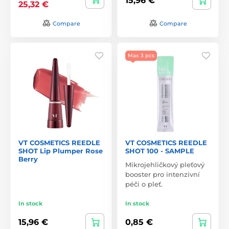
15,96 €
25,32 €
Compare
Compare
Max 3 pcs
VT COSMETICS REEDLE
VT COSMETICS REEDLE
SHOT Lip Plumper Rose
SHOT 100 - SAMPLE
Berry
Mikrojehličkový pleťový
booster pro intenzivní
péči o pleť.
In stock
In stock
15,96 €
0,85 €