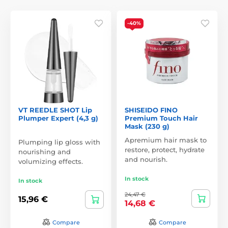
-40%
VT REEDLE SHOT Lip
SHISEIDO FINO
Plumper Expert (4,3 g)
Premium Touch Hair
Mask (230 g)
Apremium hair mask to
Plumping lip gloss with
restore, protect, hydrate
nourishing and
and nourish.
volumizing effects.
In stock
In stock
24,47 €
15,96 €
14,68 €
Compare
Compare