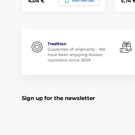
4,04 €
5,74 
Into the cart
Tradition
Guarantee of originality - We
have been enjoying Korean
cosmetics since 2009
Sign up for the newsletter