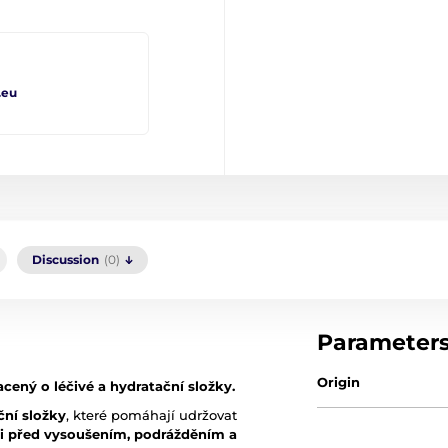
.eu
Discussion
(0)
Parameter
Origin
ený o léčivé a hydratační složky.
ční složky
, které pomáhají udržovat
ji před vysoušením, podrážděním a