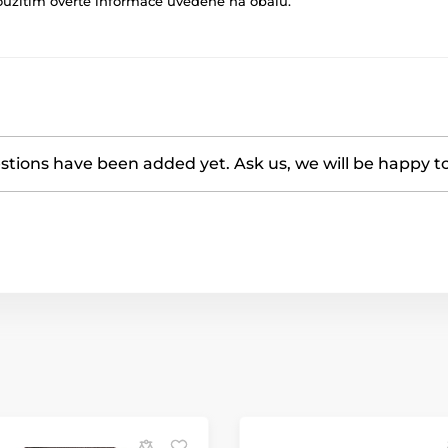
oužitím ověřte informace uvedené na obalu.
tions have been added yet. Ask us, we will be happy t