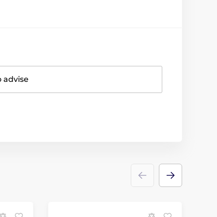
o advise