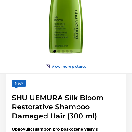
View more pictures
New
SHU UEMURA Silk Bloom
Restorative Shampoo
Damaged Hair (300 ml)
Obnovující šampon pro poškozené vlasy
s