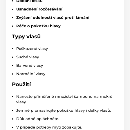
Dodání lesku
Usnadnění rozčesávání
Zvýšení odolnosti vlasů proti lámání
Péče o pokožku hlavy
Typy vlasů
Poškozené vlasy
Suché vlasy
Barvené vlasy
Normální vlasy
Použití
Naneste přiměřené množství šamponu na mokré
vlasy.
Jemně promasírujte pokožku hlavy i délky vlasů.
Důkladně opláchněte.
V případě potřeby mytí zopakujte.