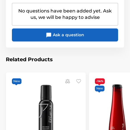
No questions have been added yet. Ask
us, we will be happy to advise
Ask a question
Related Products
New
-14%
New