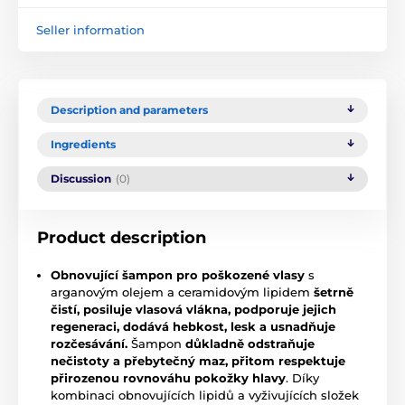
Seller information
Description and parameters
Ingredients
Discussion
(0)
Product description
Obnovující šampon pro poškozené vlasy
s
arganovým olejem a ceramidovým lipidem
šetrně
čistí, posiluje vlasová vlákna, podporuje jejich
regeneraci, dodává hebkost, lesk a usnadňuje
rozčesávání.
Šampon
důkladně odstraňuje
nečistoty a přebytečný maz, přitom respektuje
přirozenou rovnováhu pokožky hlavy
. Díky
kombinaci obnovujících lipidů a vyživujících složek