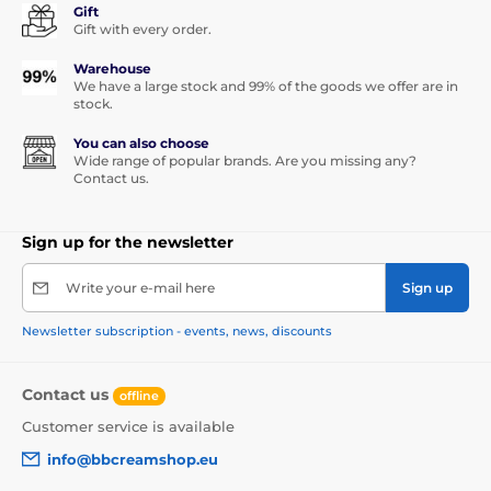
Gift
Gift with every order.
Warehouse
We have a large stock and 99% of the goods we offer are in
stock.
You can also choose
Wide range of popular brands. Are you missing any?
Contact us.
Sign up for the newsletter
Write your e-mail here
Sign up
Newsletter subscription - events, news, discounts
Contact us
offline
Customer service is available
info@bbcreamshop.eu