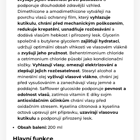
podporuje dlouhodobě zdravější vzhled.
Dimethicone a amodimethicone vytvářejí na
povrchu vlasů ochranný film, který
vyhlazuje
kutikulu
,
chrání před mechanickým poškozením
,
redukuje krepatění
,
usnadňuje rozčesávání
a
dodává vlasům hebkost i přirozený lesk. Glycerin
společně s butylene glycolem
zajišťují hydrataci
,
udržují optimální obsah vlhkosti ve vlasovém vlákně
a
zvyšují jeho pružnost
. Behentrimonium chloride
a cetrimonium chloride působí jako kondicionační
složky.
Vyhlazují vlasy
,
omezují elektrizov
ání a
zlepšují jejich rozčesatelnost
. Stearyl alcohol a
minerální olej
vyživují vlasové vlákno
, chrání jej
před vysušováním a zanechávají vlasy jemné a
poddajné. Safflower glucoside podporuje
pevnost a
odolnost vlasů
, zatímco vitamin E díky svým
antioxidačním účinkům
chrání vlasy před
oxidačním stresem. Kyselina citronová a kyselina
octová upravují pH přípravku,
uzavírají vlasovou
kutikulu
a podporují přirozený lesk.
Obsah balení:
200 ml
Hlavní funkce