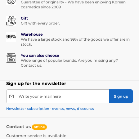
Guarantee of originality - We have been enjoying Korean
cosmetics since 2009
Gift
Gift with every order.
Warehouse
We have a large stock and 99% of the goods we offer are in
stock.
You can also choose
Wide range of popular brands. Are you missing any?
Contact us.
Sign up for the newsletter
Write your e-mail here
Sign up
Newsletter subscription - events, news, discounts
Contact us
offline
Customer service is available