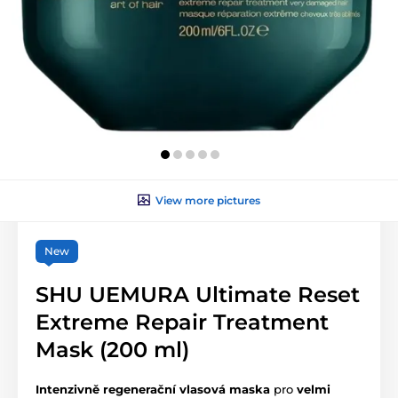
View more pictures
New
SHU UEMURA Ultimate Reset
Extreme Repair Treatment
Mask (200 ml)
Intenzivně regenerační vlasová maska
pro
velmi