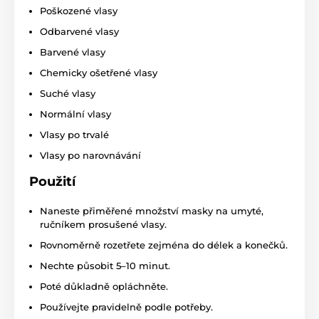
Poškozené vlasy
Odbarvené vlasy
Barvené vlasy
Chemicky ošetřené vlasy
Suché vlasy
Normální vlasy
Vlasy po trvalé
Vlasy po narovnávání
Použití
Naneste přiměřené množství masky na umyté,
ručníkem prosušené vlasy.
Rovnoměrně rozetřete zejména do délek a konečků.
Nechte působit 5–10 minut.
Poté důkladně opláchněte.
Používejte pravidelně podle potřeby.