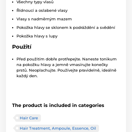
Všechny typy vlasů
Řídnoucí a oslabené vlasy
Vlasy s nadměrným mazem
Pokožka hlavy se sklonem k podráždění a svědění
Pokožka hlavy s lupy
Použití
Před použitím dobře protřepejte. Naneste tonikum
na pokožku hlavy a jemně vmasírujte konečky
prstů. Neoplachujte. Používejte pravidelně, ideálně
každý den.
The product is included in categories
Hair Care
Hair Treatment, Ampoule, Essence, Oil