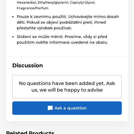
Hexanediol, Ethylhexylglycerin, Caprylyl Glycol,
Fragrance/Parfum
Pouze k zevnímu použití. Uchovávejte mimo dosah
dětí. Pokud se objeví podráždění pleti, ihned
přestaňte výrobek používat.
Složení se může měnit. Prosíme, vždy si před
použitím ověřte informace uvedené na obalu.
Discussion
No questions have been added yet. Ask
us, we will be happy to advise
Ask a question
Related Products