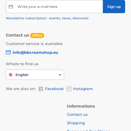
Write your e-mail here
Sign up
Newsletter subscription - events, news, discounts
Contact us
offline
Customer service is available
info@bbcreamshop.eu
Where to find us
English
We are also on:
Facebook
Instagram
Informations
Contact us
Shipping