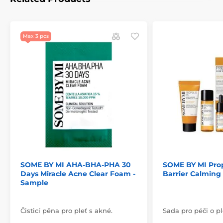
Max 3 pcs
SOME BY MI AHA-BHA-PHA 30
SOME BY MI Prop
Days Miracle Acne Clear Foam -
Barrier Calming 
Sample
Čisticí pěna pro pleť s akné.
Sada pro péči o pl