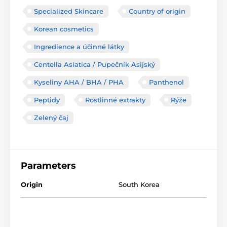
Specialized Skincare
Country of origin
Korean cosmetics
Ingredience a účinné látky
Centella Asiatica / Pupečník Asijský
Kyseliny AHA / BHA / PHA
Panthenol
Peptidy
Rostlinné extrakty
Rýže
Zelený čaj
Parameters
Origin
South Korea