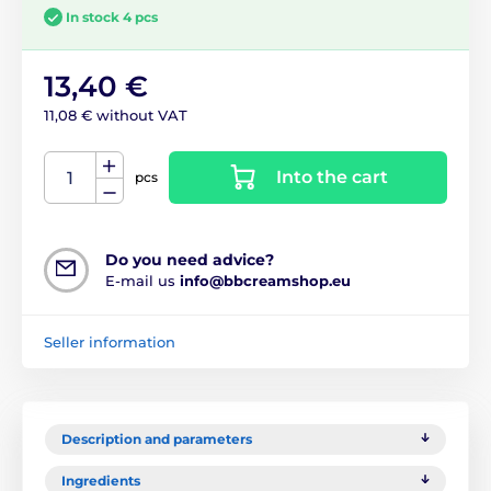
In stock 4 pcs
13,40 €
11,08 € without VAT
Into the cart
pcs
Do you need advice?
E-mail us
info@bbcreamshop.eu
Seller information
Description and parameters
Ingredients