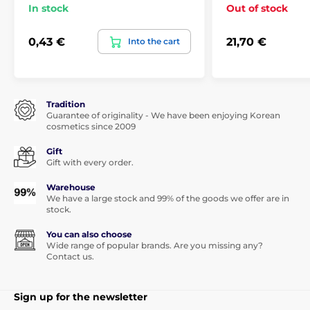
In stock
Out of stock
0,43 €
21,70 €
Into the cart
Tradition
Guarantee of originality - We have been enjoying Korean
cosmetics since 2009
Gift
Gift with every order.
Warehouse
We have a large stock and 99% of the goods we offer are in
stock.
You can also choose
Wide range of popular brands. Are you missing any?
Contact us.
Sign up for the newsletter