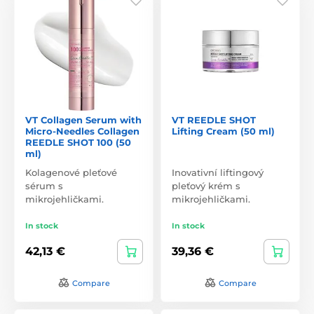
VT Collagen Serum with
VT REEDLE SHOT
Micro-Needles Collagen
Lifting Cream (50 ml)
REEDLE SHOT 100 (50
ml)
Kolagenové pleťové
Inovativní liftingový
sérum s
pleťový krém s
mikrojehličkami.
mikrojehličkami.
In stock
In stock
42,13 €
39,36 €
Compare
Compare