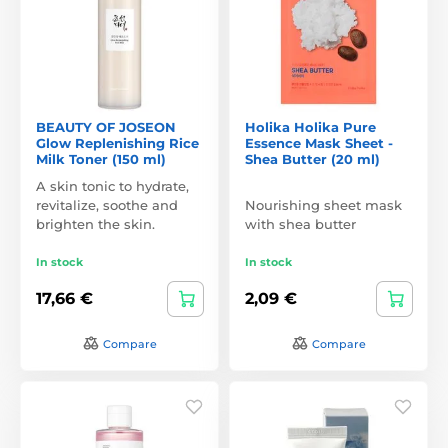
BEAUTY OF JOSEON
Holika Holika Pure
Glow Replenishing Rice
Essence Mask Sheet -
Milk Toner (150 ml)
Shea Butter (20 ml)
A skin tonic to hydrate,
revitalize, soothe and
Nourishing sheet mask
brighten the skin.
with shea butter
In stock
In stock
17,66 €
2,09 €
Compare
Compare