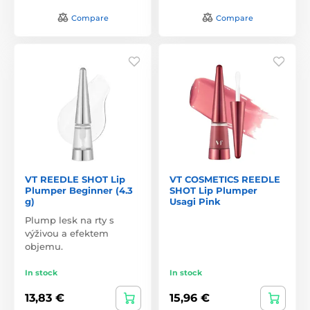
Compare
Compare
VT REEDLE SHOT Lip
VT COSMETICS REEDLE
Plumper Beginner (4.3
SHOT Lip Plumper
g)
Usagi Pink
Plump lesk na rty s
výživou a efektem
objemu.
In stock
In stock
13,83 €
15,96 €