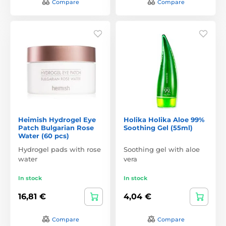
Compare
Compare
Heimish Hydrogel Eye
Holika Holika Aloe 99%
Patch Bulgarian Rose
Soothing Gel (55ml)
Water (60 pcs)
Hydrogel pads with rose
Soothing gel with aloe
water
vera
In stock
In stock
16,81 €
4,04 €
Compare
Compare