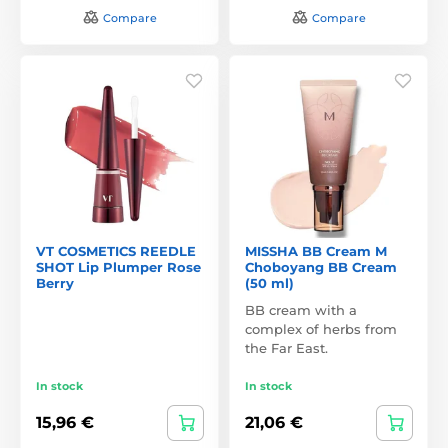
Compare
Compare
VT COSMETICS REEDLE
MISSHA BB Cream M
SHOT Lip Plumper Rose
Choboyang BB Cream
Berry
(50 ml)
BB cream with a
complex of herbs from
the Far East.
In stock
In stock
15,96 €
21,06 €