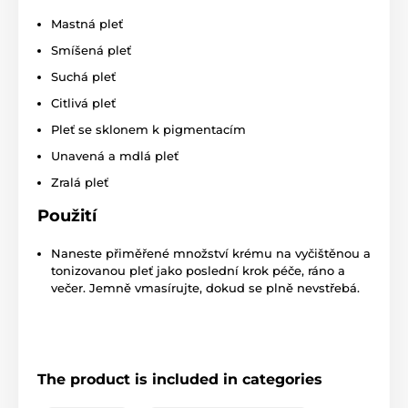
Mastná pleť
Smíšená pleť
Suchá pleť
Citlivá pleť
Pleť se sklonem k pigmentacím
Unavená a mdlá pleť
Zralá pleť
Použití
Naneste přiměřené množství krému na vyčištěnou a
tonizovanou pleť jako poslední krok péče, ráno a
večer. Jemně vmasírujte, dokud se plně nevstřebá.
The product is included in categories