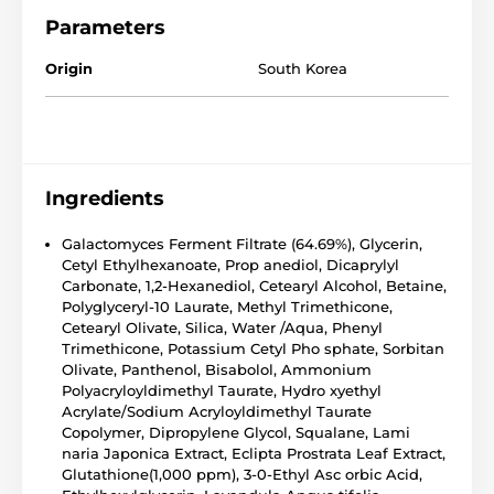
Parameters
Origin
South Korea
Ingredients
Galactomyces Ferment Filtrate (64.69%), Glycerin,
Cetyl Ethylhexanoate, Prop anediol, Dicaprylyl
Carbonate, 1,2-Hexanediol, Cetearyl Alcohol, Betaine,
Polyglyceryl-10 Laurate, Methyl Trimethicone,
Cetearyl Olivate, Silica, Water /Aqua, Phenyl
Trimethicone, Potassium Cetyl Pho sphate, Sorbitan
Olivate, Panthenol, Bisabolol, Ammonium
Polyacryloyldimethyl Taurate, Hydro xyethyl
Acrylate/Sodium Acryloyldimethyl Taurate
Copolymer, Dipropylene Glycol, Squalane, Lami
naria Japonica Extract, Eclipta Prostrata Leaf Extract,
Glutathione(1,000 ppm), 3-0-Ethyl Asc orbic Acid,