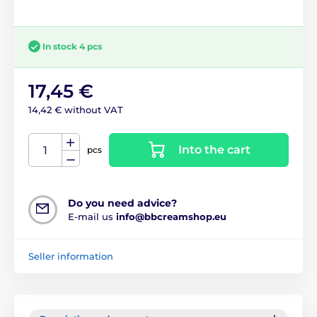
In stock 4 pcs
17,45 €
14,42 € without VAT
Into the cart
pcs
Do you need advice?
E-mail us
info@bbcreamshop.eu
Seller information