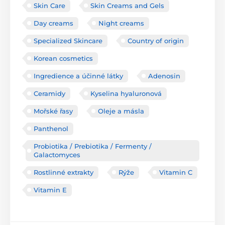
Skin Care
Skin Creams and Gels
Day creams
Night creams
Specialized Skincare
Country of origin
Korean cosmetics
Ingredience a účinné látky
Adenosin
Ceramidy
Kyselina hyaluronová
Mořské řasy
Oleje a másla
Panthenol
Probiotika / Prebiotika / Fermenty /
Galactomyces
Rostlinné extrakty
Rýže
Vitamin C
Vitamin E