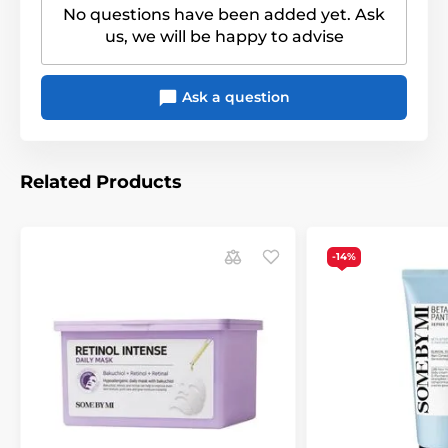
No questions have been added yet. Ask
us, we will be happy to advise
Ask a question
Related Products
-14%