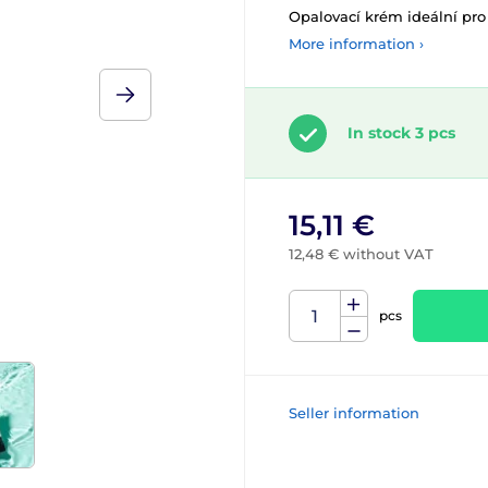
Opalovací krém ideální pro 
More information ›
In stock 3 pcs
15,11 €
12,48 € without VAT
pcs
Seller information