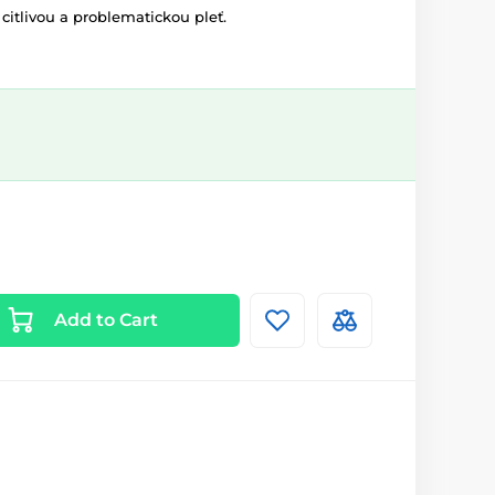
citlivou a problematickou pleť.
Add to Cart