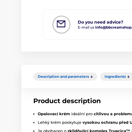
Do you need advice?
E-mail us
info@bbcreamshop
Description and parameters
Ingredients
Product description
Opalovací krém
ideální pro
citlivou a problem
Lehký krém poskytuje
vysokou ochranu před 
Je obohacen o
zklidňující komplex Truecica™