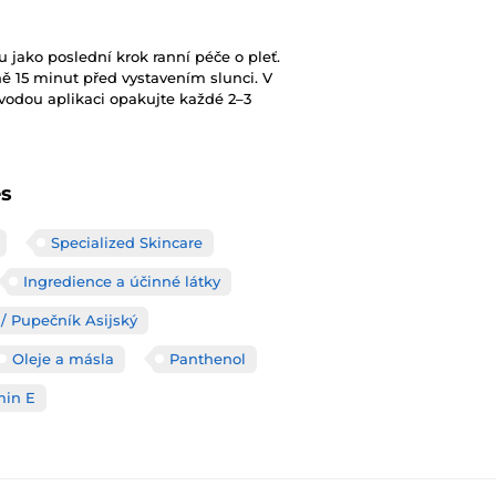
jako poslední krok ranní péče o pleť.
ě 15 minut před vystavením slunci. V
vodou aplikaci opakujte každé 2–3
es
Specialized Skincare
Ingredience a účinné látky
 / Pupečník Asijský
Oleje a másla
Panthenol
min E