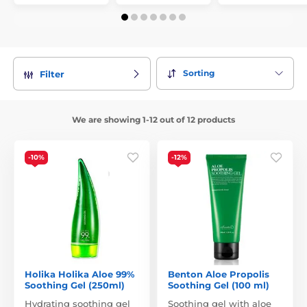
Sorting
Filter
We are showing 1-12 out of 12 products
-10%
-12%
Holika Holika Aloe 99%
Benton Aloe Propolis
Soothing Gel (250ml)
Soothing Gel (100 ml)
Hydrating soothing gel
Soothing gel with aloe