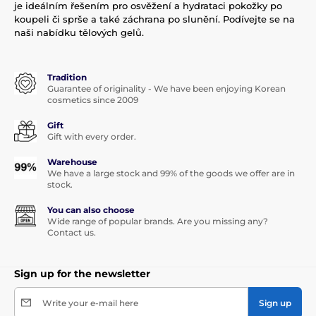
je ideálním řešením pro osvěžení a hydrataci pokožky po
koupeli či sprše a také záchrana po slunění. Podívejte se na
naši nabídku tělových gelů.
Tradition
Guarantee of originality - We have been enjoying Korean
cosmetics since 2009
Gift
Gift with every order.
Warehouse
We have a large stock and 99% of the goods we offer are in
stock.
You can also choose
Wide range of popular brands. Are you missing any?
Contact us.
Sign up for the newsletter
Write your e-mail here
Sign up