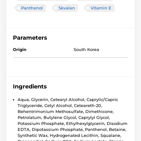
Panthenol
Skvalan
Vitamin E
Parameters
Origin
South Korea
Ingredients
Aqua, Glycerin, Cetearyl Alcohol, Caprylic/Capric
Triglyceride, Cetyl Alcohol, Ceteareth-20,
Behentrimonium Methosulfate, Dimethicone,
Petrolatum, Butylene Glycol, Caprylyl Glycol,
Potassium Phosphate, Ethylhexylglycerin, Disodium
EDTA, Dipotassium Phosphate, Panthenol, Betaine,
Synthetic Wax, Hydrogenated Lecithin, Squalane,