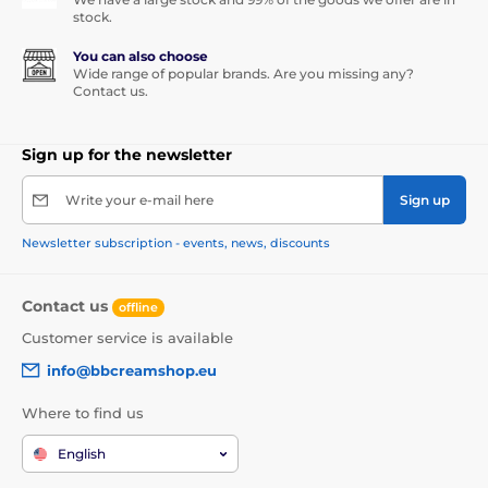
stock.
You can also choose
Wide range of popular brands. Are you missing any?
Contact us.
Sign up for the newsletter
Write your e-mail here
Sign up
Newsletter subscription - events, news, discounts
Contact us
offline
Customer service is available
info@bbcreamshop.eu
Where to find us
English