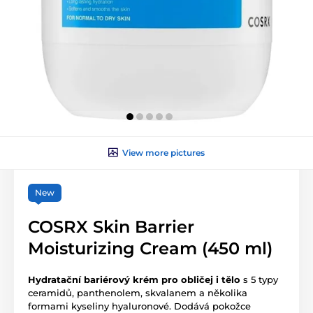
View more pictures
New
COSRX Skin Barrier
Moisturizing Cream (450 ml)
Hydratační bariérový krém pro obličej i tělo
s 5 typy
ceramidů, panthenolem, skvalanem a několika
formami kyseliny hyaluronové. Dodává pokožce