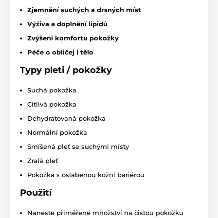
Zjemnění suchých a drsných míst
Výživa a doplnění lipidů
Zvýšení komfortu pokožky
Péče o obličej i tělo
Typy pleti / pokožky
Suchá pokožka
Citlivá pokožka
Dehydratovaná pokožka
Normální pokožka
Smíšená pleť se suchými místy
Zralá pleť
Pokožka s oslabenou kožní bariérou
Použití
Naneste přiměřené množství na čistou pokožku