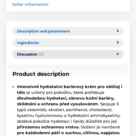
Seller information
Description and parameters
Ingredients
Discussion
(0)
Product description
Intenzivně hydratační bariérový krém
pro obličej i
tělo
je určený pro pokožku, která potřebuje
dlouhodobou hydrataci, obnovu kožní bariéry,
zklidnění a ochranu před vysušováním
. Spojuje 5
typů ceramidů, skvalan, panthenol, cholesterol,
kyselinu hyaluronovou a hydratační aminokyseliny,
dodává pokožce hydrataci i lipidy důležité pro její
přirozenou ochrannou vrstvu.
Složení je navržené
pro každodenní péči o suchou, citlivou, napjatou