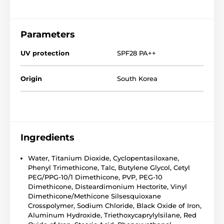
Parameters
UV protection
SPF28 PA++
Origin
South Korea
Ingredients
Water, Titanium Dioxide, Cyclopentasiloxane,
Phenyl Trimethicone, Talc, Butylene Glycol, Cetyl
PEG/PPG-10/1 Dimethicone, PVP, PEG-10
Dimethicone, Disteardimonium Hectorite, Vinyl
Dimethicone/Methicone Silsesquioxane
Crosspolymer, Sodium Chloride, Black Oxide of Iron,
Aluminum Hydroxide, Triethoxycaprylylsilane, Red