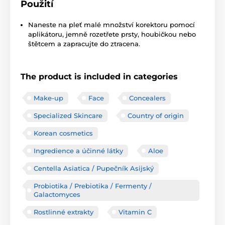
Použití
Naneste na pleť malé množství korektoru pomocí
aplikátoru, jemně rozetřete prsty, houbičkou nebo
štětcem a zapracujte do ztracena.
The product is included in categories
Make-up
Face
Concealers
Specialized Skincare
Country of origin
Korean cosmetics
Ingredience a účinné látky
Aloe
Centella Asiatica / Pupečník Asijský
Probiotika / Prebiotika / Fermenty /
Galactomyces
Rostlinné extrakty
Vitamin C