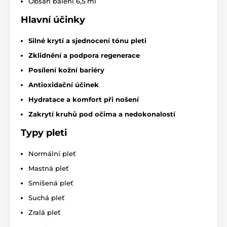
Obsah balení 6,5 ml
Hlavní účinky
Silné krytí a sjednocení tónu pleti
Zklidnění a podpora regenerace
Posílení kožní bariéry
Antioxidační účinek
Hydratace a komfort při nošení
Zakrytí kruhů pod očima a nedokonalostí
Typy pleti
Normální pleť
Mastná pleť
Smíšená pleť
Suchá pleť
Zralá pleť