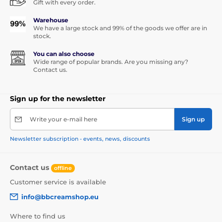
Gift with every order.
Warehouse
We have a large stock and 99% of the goods we offer are in
stock.
You can also choose
Wide range of popular brands. Are you missing any?
Contact us.
Sign up for the newsletter
Write your e-mail here
Sign up
Newsletter subscription - events, news, discounts
Contact us
offline
Customer service is available
info@bbcreamshop.eu
Where to find us