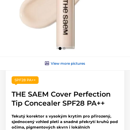
View more pictures
SPF28 PA++
THE SAEM Cover Perfection
Tip Concealer SPF28 PA++
Tekutý korektor s vysokým krytím pro přirozený,
sjednocený vzhled pleti a snadné překrytí kruhů pod
očima, pigmentových skvrn i lokálních