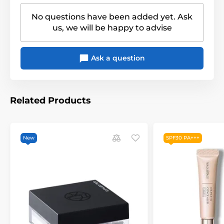
No questions have been added yet. Ask
us, we will be happy to advise
Ask a question
Related Products
New
SPF30 PA+++