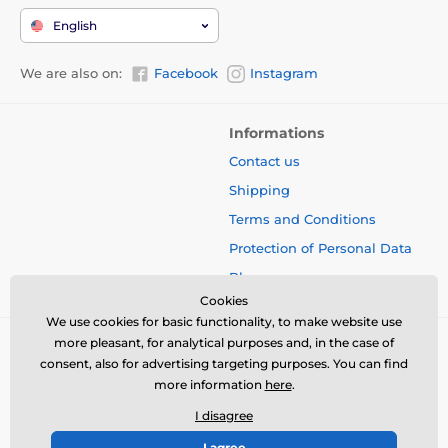
English
We are also on:
Facebook
Instagram
Informations
Contact us
Shipping
Terms and Conditions
Protection of Personal Data
Blog
Cookies
We use cookies for basic functionality, to make website use
more pleasant, for analytical purposes and, in the case of
consent, also for advertising targeting purposes. You can find
more information
here
.
I disagree
I agree