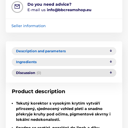
Do you need advice?
E-mail us
info@bbcreamshop.eu
Seller information
Description and parameters
Ingredients
Discussion
(0)
Product description
Tekutý korektor s vysokým krytím vytváří
přirozený, sjednocený vzhled pleti a snadno
překryje kruhy pod očima, pigmentové skvrny i
lokální nedokonalosti.
Snadno se roztírá, nezalézá do linek a díky