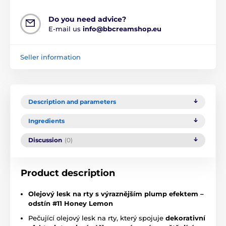
Do you need advice?
E-mail us
info@bbcreamshop.eu
Seller information
Description and parameters
Ingredients
Discussion
(0)
Product description
Olejový lesk na rty s výraznějším plump efektem –
odstín #11 Honey Lemon
Pečující olejový lesk na rty, který spojuje
dekorativní