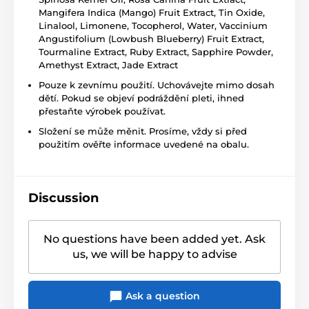
Mangifera Indica (Mango) Fruit Extract, Tin Oxide,
Linalool, Limonene, Tocopherol, Water, Vaccinium
Angustifolium (Lowbush Blueberry) Fruit Extract,
Tourmaline Extract, Ruby Extract, Sapphire Powder,
Amethyst Extract, Jade Extract
Pouze k zevnímu použití. Uchovávejte mimo dosah
dětí. Pokud se objeví podráždění pleti, ihned
přestaňte výrobek používat.
Složení se může měnit. Prosíme, vždy si před
použitím ověřte informace uvedené na obalu.
Discussion
No questions have been added yet. Ask
us, we will be happy to advise
Ask a question