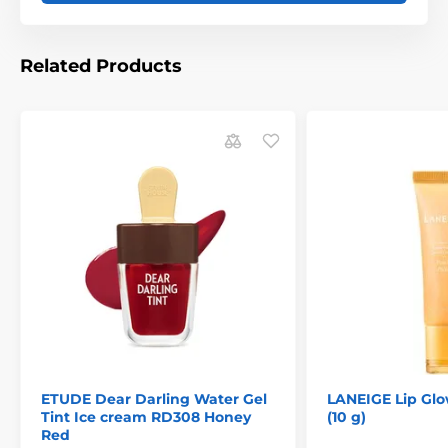
Related Products
ETUDE Dear Darling Water Gel
LANEIGE Lip Gl
Tint Ice cream RD308 Honey
(10 g)
Red