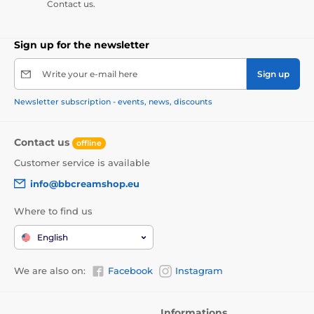
Contact us.
Sign up for the newsletter
Write your e-mail here
Sign up
Newsletter subscription - events, news, discounts
Contact us
offline
Customer service is available
info@bbcreamshop.eu
Where to find us
English
We are also on:
Facebook
Instagram
Informations