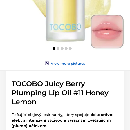
View more pictures
TOCOBO Juicy Berry
Plumping Lip Oil #11 Honey
Lemon
Pečující olejový lesk na rty, který spojuje
dekorativní
efekt s intenzivní výživou a výrazným zvětšujícím
(plump) účinkem.