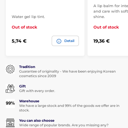
A lip balm for int
and care with sof
Water gel lip tint.
shine.
Out of stock
Out of stock
5,74 €
19,36 €
Detail
Tradition
Guarantee of originality - We have been enjoying Korean
cosmetics since 2009
Gift
Gift with every order.
Warehouse
We have a large stock and 99% of the goods we offer are in
stock.
You can also choose
Wide range of popular brands. Are you missing any?