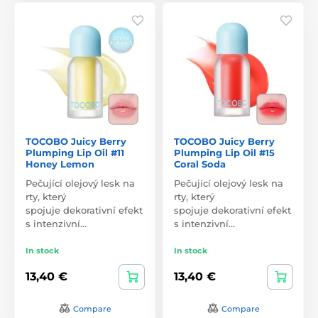
TOCOBO Juicy Berry
TOCOBO Juicy Berry
Plumping Lip Oil #11
Plumping Lip Oil #15
Honey Lemon
Coral Soda
Pečující olejový lesk na
Pečující olejový lesk na
rty, který
rty, který
spojuje dekorativní efekt
spojuje dekorativní efekt
s intenzivní…
s intenzivní…
In stock
In stock
13,40 €
13,40 €
Compare
Compare