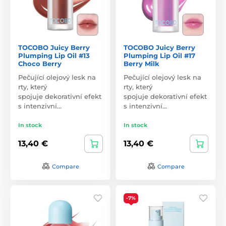
TOCOBO Juicy Berry
TOCOBO Juicy Berry
Plumping Lip Oil #13
Plumping Lip Oil #17
Choco Berry
Berry Milk
Pečující olejový lesk na
Pečující olejový lesk na
rty, který
rty, který
spojuje dekorativní efekt
spojuje dekorativní efekt
s intenzivní…
s intenzivní…
In stock
In stock
13,40 €
13,40 €
Compare
Compare
-7%