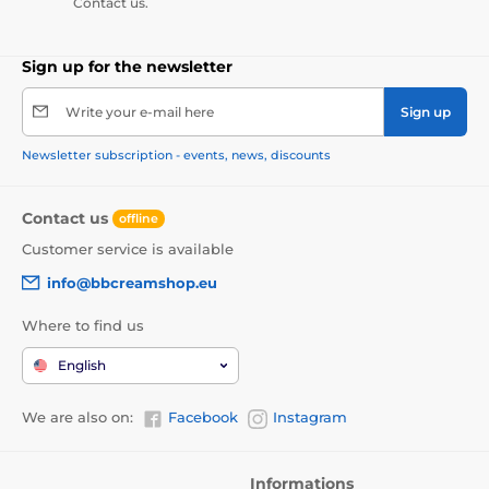
Contact us.
Sign up for the newsletter
Write your e-mail here
Sign up
Newsletter subscription - events, news, discounts
Contact us
offline
Customer service is available
info@bbcreamshop.eu
Where to find us
English
We are also on:
Facebook
Instagram
Informations