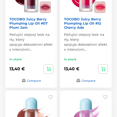
TOCOBO Juicy Berry
TOCOBO Juicy Berry
Plumping Lip Oil #07
Plumping Lip Oil #12
Plum Jam
Cherry Ade
Pečující olejový lesk na
Pečující olejový lesk na
rty, který
rty, který
spojuje dekorativní efekt
spojuje dekorativní efekt
s intenzivní…
s intenzivní…
In stock
In stock
13,40 €
13,40 €
Compare
Compare