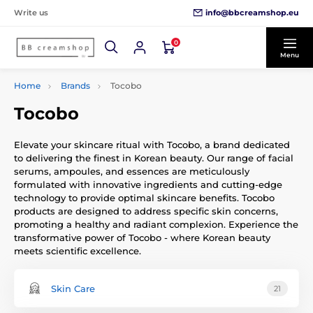
info@bbcreamshop.eu
Write us
0
Menu
Home
Brands
Tocobo
Tocobo
Elevate your skincare ritual with Tocobo, a brand dedicated
to delivering the finest in Korean beauty. Our range of facial
serums, ampoules, and essences are meticulously
formulated with innovative ingredients and cutting-edge
technology to provide optimal skincare benefits. Tocobo
products are designed to address specific skin concerns,
promoting a healthy and radiant complexion. Experience the
transformative power of Tocobo - where Korean beauty
meets scientific excellence.
Skin Care
21