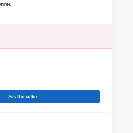
 PDRN.
Ask the seller