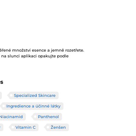
ěřené množství esence a jemně rozetřete.
 na slunci aplikaci opakujte podle
es
Specialized Skincare
Ingredience a účinné látky
Niacinamid
Panthenol
y
Vitamin C
Ženšen