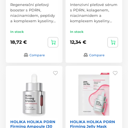
Regenerační pleťový
Intenzivní pleťové sérum
booster s PDRN,
s PDRN, kolagenem,
niacinamidem, peptidy
niacinamidem a
a komplexem kyseliny…
komplexem kyseliny…
In stock
In stock
18,72 €
12,34 €
Compare
Compare
HOLIKA HOLIKA PDRN
HOLIKA HOLIKA PDRN
Firming Ampoule (30
Firming Jelly Mask