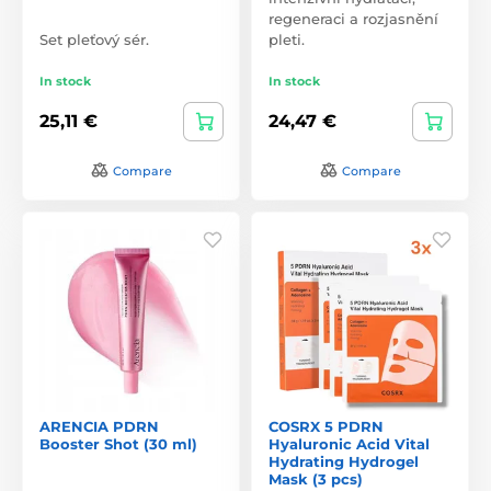
regeneraci a rozjasnění
Set pleťový sér.
pleti.
In stock
In stock
25,11 €
24,47 €
Compare
Compare
ARENCIA PDRN
COSRX 5 PDRN
Booster Shot (30 ml)
Hyaluronic Acid Vital
Hydrating Hydrogel
Mask (3 pcs)