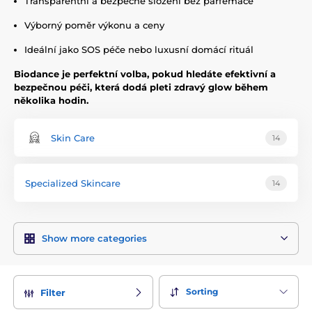
Transparentní a bezpečné složení bez parfemace
Výborný poměr výkonu a ceny
Ideální jako SOS péče nebo luxusní domácí rituál
Biodance je perfektní volba, pokud hledáte efektivní a
bezpečnou péči, která dodá pleti zdravý glow během
několika hodin.
Skin Care
14
Specialized Skincare
14
Show more categories
Sorting
Filter