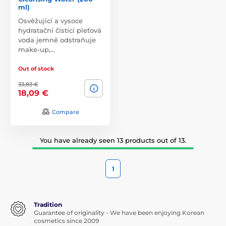
ml)
Osvěžující a vysoce
hydratační čistící pleťová
voda jemně odstraňuje
make-up,…
Out of stock
33,83 €
18,09 €
Compare
You have already seen 13 products out of 13.
1
Tradition
Guarantee of originality - We have been enjoying Korean
cosmetics since 2009