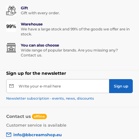
Gift
Gift with every order.
Warehouse
We have a large stock and 99% of the goods we offer are in
stock.
You can also choose
Wide range of popular brands. Are you missing any?
Contact us.
Sign up for the newsletter
Write your e-mail here
Sign up
Newsletter subscription - events, news, discounts
Contact us
offline
Customer service is available
info@bbcreamshop.eu