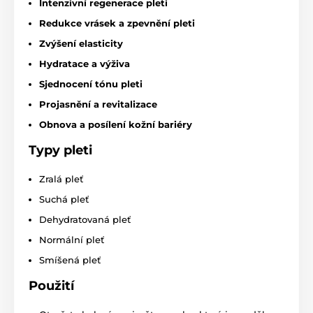
Intenzivní regenerace pleti
Redukce vrásek a zpevnění pleti
Zvýšení elasticity
Hydratace a výživa
Sjednocení tónu pleti
Projasnění a revitalizace
Obnova a posílení kožní bariéry
Typy pleti
Zralá pleť
Suchá pleť
Dehydratovaná pleť
Normální pleť
Smíšená pleť
Použití