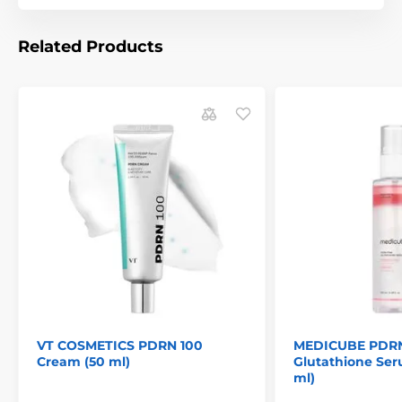
Related Products
VT COSMETICS PDRN 100
MEDICUBE PDRN
Cream (50 ml)
Glutathione Ser
ml)