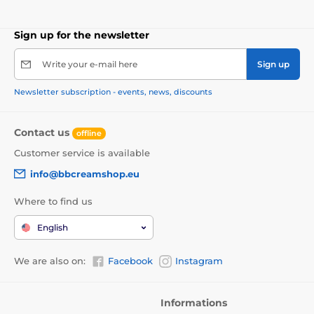
Sign up for the newsletter
Write your e-mail here
Sign up
Newsletter subscription - events, news, discounts
Contact us
offline
Customer service is available
info@bbcreamshop.eu
Where to find us
English
We are also on:
Facebook
Instagram
Informations