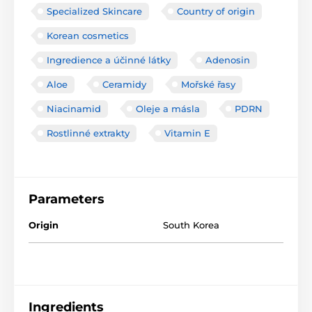
Specialized Skincare
Country of origin
Korean cosmetics
Ingredience a účinné látky
Adenosin
Aloe
Ceramidy
Mořské řasy
Niacinamid
Oleje a másla
PDRN
Rostlinné extrakty
Vitamin E
Parameters
Origin
South Korea
Ingredients