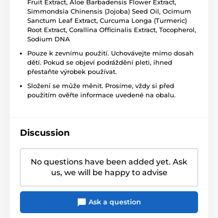
Fruit Extract, Aloe Barbadensis Flower Extract,
Simmondsia Chinensis (Jojoba) Seed Oil, Ocimum
Sanctum Leaf Extract, Curcuma Longa (Turmeric)
Root Extract, Corallina Officinalis Extract, Tocopherol,
Sodium DNA
Pouze k zevnímu použití. Uchovávejte mimo dosah
dětí. Pokud se objeví podráždění pleti, ihned
přestaňte výrobek používat.
Složení se může měnit. Prosíme, vždy si před
použitím ověřte informace uvedené na obalu.
Discussion
No questions have been added yet. Ask
us, we will be happy to advise
Ask a question