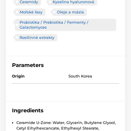
Ceramidy
Kyselina hyaluronová
Mořské řasy
Oleje a másla
Probiotika / Prebiotika / Fermenty /
Galactomyces
Rostlinné extrakty
Parameters
Origin
South Korea
Ingredients
Ceramide U-Zone: Water, Glycerin, Butylene Glyool,
Cetyl Eihylhexcancate, Ethylhexyl Stearate,