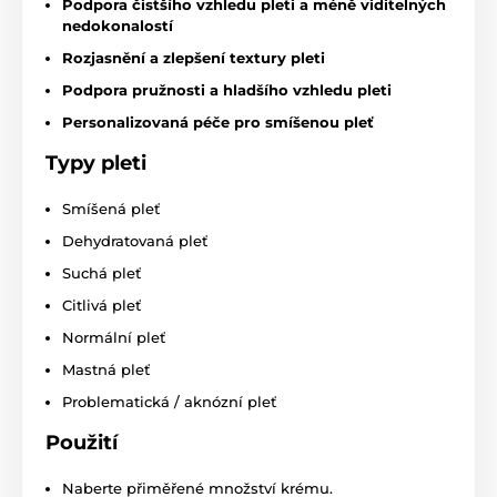
Podpora čistšího vzhledu pleti a méně viditelných
nedokonalostí
Rozjasnění a zlepšení textury pleti
Podpora pružnosti a hladšího vzhledu pleti
Personalizovaná péče pro smíšenou pleť
Typy pleti
Smíšená pleť
Dehydratovaná pleť
Suchá pleť
Citlivá pleť
Normální pleť
Mastná pleť
Problematická / aknózní pleť
Použití
Naberte přiměřené množství krému.