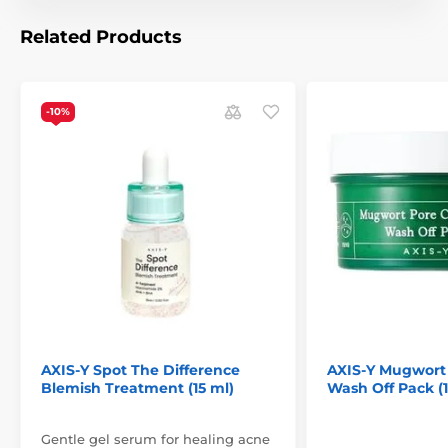
Related Products
-10%
AXIS-Y Spot The Difference
AXIS-Y Mugwort 
Blemish Treatment (15 ml)
Wash Off Pack (
Gentle gel serum for healing acne