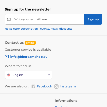
Sign up for the newsletter
Write your e-mail here
Sign up
Newsletter subscription - events, news, discounts
Contact us
offline
Customer service is available
info@bbcreamshop.eu
Where to find us
English
We are also on:
Facebook
Instagram
Informations