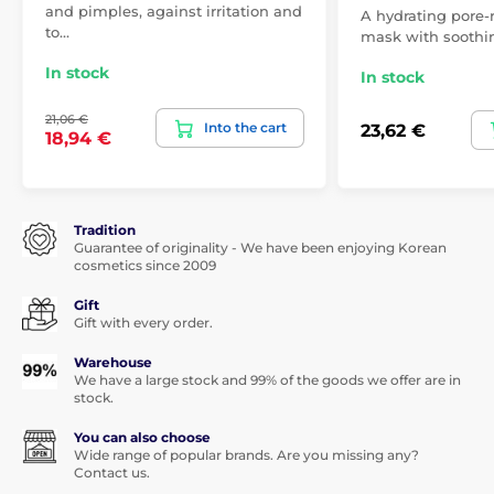
and pimples, against irritation and
A hydrating pore-
to…
mask with soothin
In stock
In stock
21,06 €
Into the cart
23,62 €
18,94 €
Tradition
Guarantee of originality - We have been enjoying Korean
cosmetics since 2009
Gift
Gift with every order.
Warehouse
We have a large stock and 99% of the goods we offer are in
stock.
You can also choose
Wide range of popular brands. Are you missing any?
Contact us.