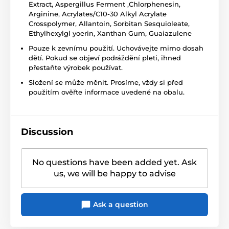
Extract, Aspergillus Ferment ,Chlorphenesin,
Arginine, Acrylates/C10-30 Alkyl Acrylate
Crosspolymer, Allantoin, Sorbitan Sesquioleate,
Ethylhexylgl yoerin, Xanthan Gum, Guaiazulene
Pouze k zevnímu použití. Uchovávejte mimo dosah
dětí. Pokud se objeví podráždění pleti, ihned
přestaňte výrobek používat.
Složení se může měnit. Prosíme, vždy si před
použitím ověřte informace uvedené na obalu.
Discussion
No questions have been added yet. Ask
us, we will be happy to advise
Ask a question