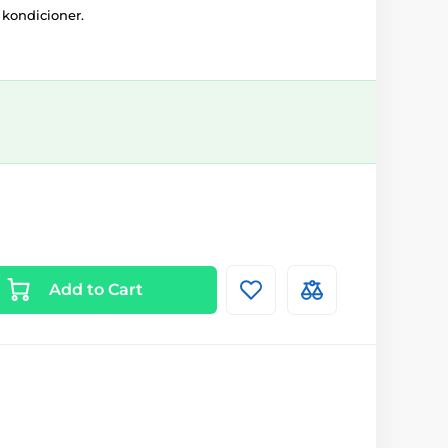
 kondicioner.
Add to Cart