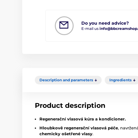
Do you need advice?
E-mail us
info@bbcreamshop
Description and parameters
Ingredients
Product description
Regenerační vlasová kúra a kondicioner.
Hloubkově regenerační vlasová
péče
, navržen
chemicky ošetřené vlasy
.