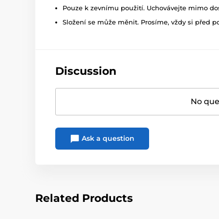
Pouze k zevnímu použití. Uchovávejte mimo dosa
Složení se může měnit. Prosíme, vždy si před p
Discussion
No ques
Ask a question
Related Products