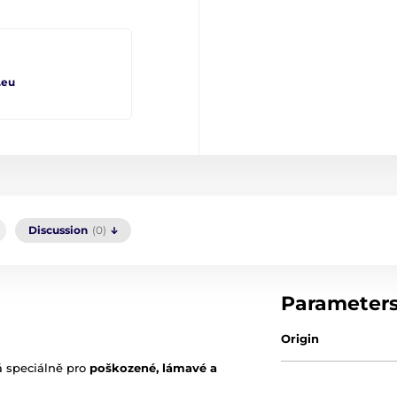
.eu
Discussion
(0)
Parameter
Origin
á speciálně pro
poškozené, lámavé a