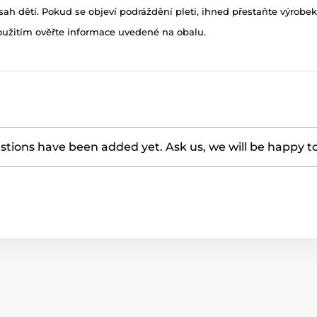
h dětí. Pokud se objeví podráždění pleti, ihned přestaňte výrobek
oužitím ověřte informace uvedené na obalu.
tions have been added yet. Ask us, we will be happy t