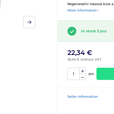
Regenerační vlasová kúra a
More information ›
In stock 3 pcs
22,34 €
18,46 € without VAT
pcs
Seller information