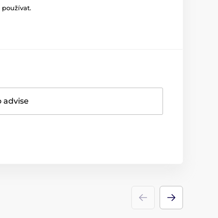
 používat.
o advise