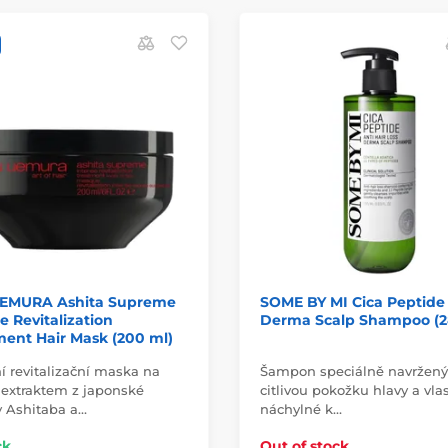
EMURA Ashita Supreme
SOME BY MI Cica Peptide
e Revitalization
Derma Scalp Shampoo (2
ent Hair Mask (200 ml)
í revitalizační maska na
Šampon speciálně navržený
s extraktem z japonské
citlivou pokožku hlavy a vla
y Ashitaba a…
náchylné k…
ck
Out of stock