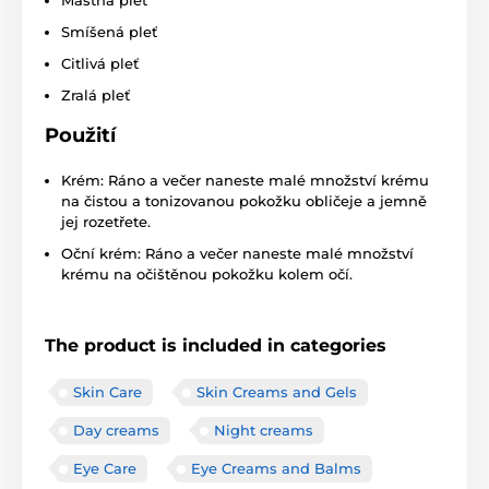
Mastná pleť
Smíšená pleť
Citlivá pleť
Zralá pleť
Použití
Krém: Ráno a večer naneste malé množství krému
na čistou a tonizovanou pokožku obličeje a jemně
jej rozetřete.
Oční krém: Ráno a večer naneste malé množství
krému na očištěnou pokožku kolem očí.
The product is included in categories
Skin Care
Skin Creams and Gels
Day creams
Night creams
Eye Care
Eye Creams and Balms