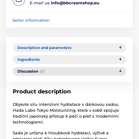
E-mail us
info@bbcreamshop.eu
Seller information
Description and parameters
Ingredients
Discussion
(0)
Product description
Objevte sílu intenzivní hydratace s dárkovou sadou
Hada Labo Tokyo Moisturizing, která v sobě spojuje
tradiční japonský přístup k péči o pleť s moderními
technologiemi.
Sada je určena k hloubkové hydrataci, výživě a
omlazení pleti díky patentované složce Super