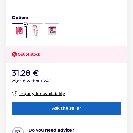
Option:
Out of stock
31,28 €
25,85 € without VAT
Inquiry for availability
Ask the seller
Do you need advice?