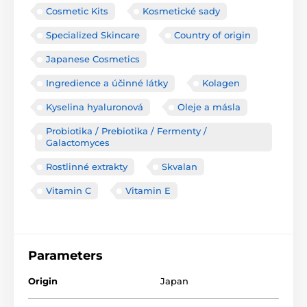
Cosmetic Kits
Kosmetické sady
Specialized Skincare
Country of origin
Japanese Cosmetics
Ingredience a účinné látky
Kolagen
Kyselina hyaluronová
Oleje a másla
Probiotika / Prebiotika / Fermenty /
Galactomyces
Rostlinné extrakty
Skvalan
Vitamin C
Vitamin E
Parameters
Origin
Japan