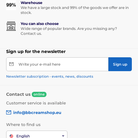
Warehouse
We have a large stock and 99% of the goods we offer are in
stock.
You can also choose
Wide range of popular brands. Are you missing any?
Contact us.
Sign up for the newsletter
Write your e-mail here
Sign up
Newsletter subscription - events, news, discounts
Contact us
online
Customer service is available
info@bbcreamshop.eu
Where to find us
English