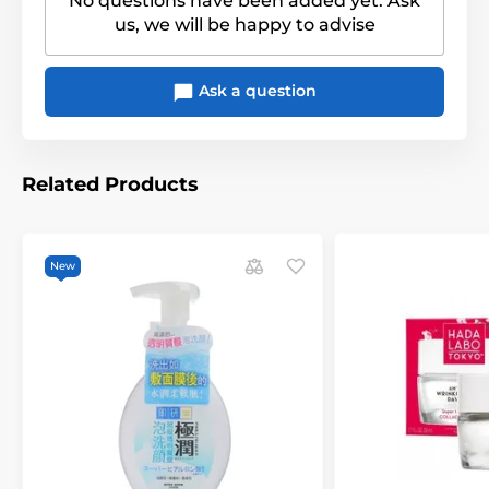
No questions have been added yet. Ask
us, we will be happy to advise
Ask a question
Related Products
New