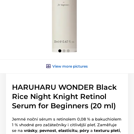
View more pictures
HARUHARU WONDER Black
Rice Night Knight Retinol
Serum for Beginners (20 ml)
Jemné noční sérum s retinolem 0,08 % a bakuchiolem
1 % vhodné pro začátečníky i citlivější pleť. Zaměřuje
se na
vrásky
,
pevnost
,
elasticitu
,
póry
a
texturu pleti
,