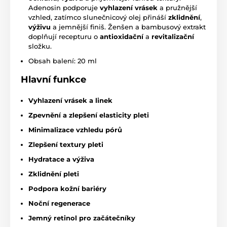
Adenosin podporuje
vyhlazení vrásek
a pružnější
vzhled, zatímco slunečnicový olej přináší
zklidnění
,
výživu
a jemnější finiš. Ženšen a bambusový extrakt
doplňují recepturu o
antioxidační
a
revitalizační
složku.
Obsah balení: 20 ml
Hlavní funkce
Vyhlazení vrásek a linek
Zpevnění a zlepšení elasticity pleti
Minimalizace vzhledu pórů
Zlepšení textury pleti
Hydratace a výživa
Zklidnění pleti
Podpora kožní bariéry
Noční regenerace
Jemný retinol pro začátečníky