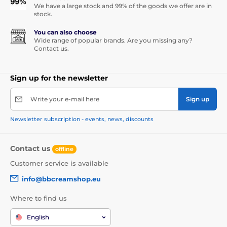
We have a large stock and 99% of the goods we offer are in
stock.
You can also choose
Wide range of popular brands. Are you missing any?
Contact us.
Sign up for the newsletter
Write your e-mail here
Sign up
Newsletter subscription - events, news, discounts
Contact us
offline
Customer service is available
info@bbcreamshop.eu
Where to find us
English