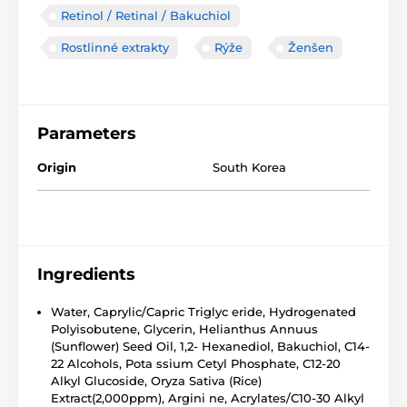
Retinol / Retinal / Bakuchiol
Rostlinné extrakty
Rýže
Ženšen
Parameters
Origin
South Korea
Ingredients
Water, Caprylic/Capric Triglyc eride, Hydrogenated
Polyisobutene, Glycerin, Helianthus Annuus
(Sunflower) Seed Oil, 1,2- Hexanediol, Bakuchiol, C14-
22 Alcohols, Pota ssium Cetyl Phosphate, C12-20
Alkyl Glucoside, Oryza Sativa (Rice)
Extract(2,000ppm), Argini ne, Acrylates/C10-30 Alkyl