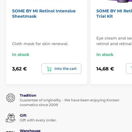
SOME BY MI Retinol Intensive
SOME BY MI Reti
Sheetmask
Trial Kit
Eye cream and se
Cloth mask for skin renewal.
retinol and retinal
In stock
In stock
3,62 €
14,68 €
Into the cart
Tradition
Guarantee of originality - We have been enjoying Korean
cosmetics since 2009
Gift
Gift with every order.
Warehouse