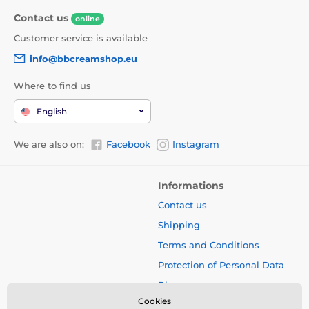
Contact us
online
Customer service is available
info@bbcreamshop.eu
Where to find us
English
We are also on:
Facebook
Instagram
Informations
Contact us
Shipping
Terms and Conditions
Protection of Personal Data
Blog
Cookies