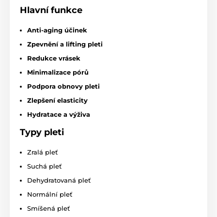
Hlavní funkce
Anti-aging účinek
Zpevnění a lifting pleti
Redukce vrásek
Minimalizace pórů
Podpora obnovy pleti
Zlepšení elasticity
Hydratace a výživa
Typy pleti
Zralá pleť
Suchá pleť
Dehydratovaná pleť
Normální pleť
Smíšená pleť