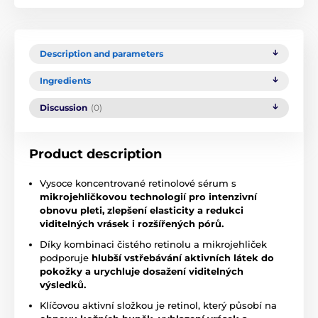
Description and parameters
Ingredients
Discussion
(0)
Product description
Vysoce koncentrované retinolové sérum s
mikrojehličkovou technologií pro intenzivní
obnovu pleti, zlepšení elasticity a redukci
viditelných vrásek i rozšířených pórů.
Díky kombinaci čistého retinolu a mikrojehliček
podporuje
hlubší vstřebávání aktivních látek do
pokožky a urychluje dosažení viditelných
výsledků.
Klíčovou aktivní složkou je retinol, který působí na