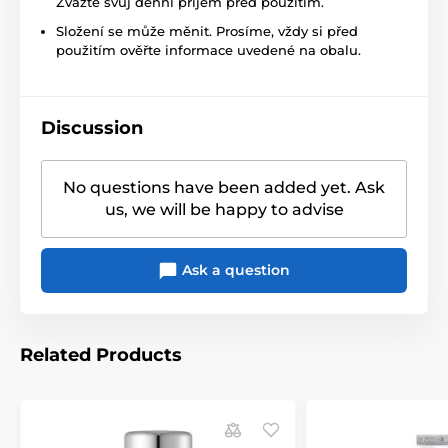
Zvažte svůj denní příjem před použitím.
Složení se může měnit. Prosíme, vždy si před
použitím ověřte informace uvedené na obalu.
Discussion
No questions have been added yet. Ask
us, we will be happy to advise
Ask a question
Related Products