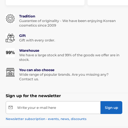
Tradition
Guarantee of originality - We have been enjoying Korean
cosmetics since 2009
Gift
Gift with every order.
Warehouse
We have a large stock and 99% of the goods we offer are in
stock.
You can also choose
Wide range of popular brands. Are you missing any?
Contact us.
Sign up for the newsletter
Write your e-mail here
Sign up
Newsletter subscription - events, news, discounts