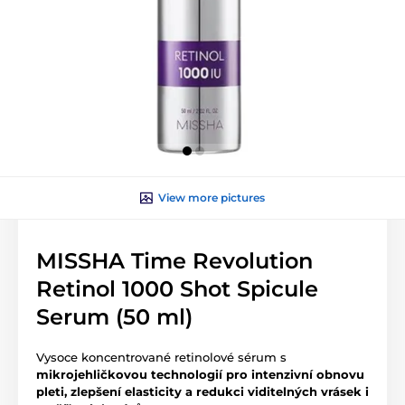
View more pictures
MISSHA Time Revolution
Retinol 1000 Shot Spicule
Serum (50 ml)
Vysoce koncentrované retinolové sérum s
mikrojehličkovou technologií pro intenzivní obnovu
pleti, zlepšení elasticity a redukci viditelných vrásek i