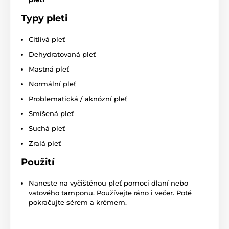
Typy pleti
Citlivá pleť
Dehydratovaná pleť
Mastná pleť
Normální pleť
Problematická / aknózní pleť
Smíšená pleť
Suchá pleť
Zralá pleť
Použití
Naneste na vyčištěnou pleť pomocí dlaní nebo
vatového tamponu. Používejte ráno i večer. Poté
pokračujte sérem a krémem.