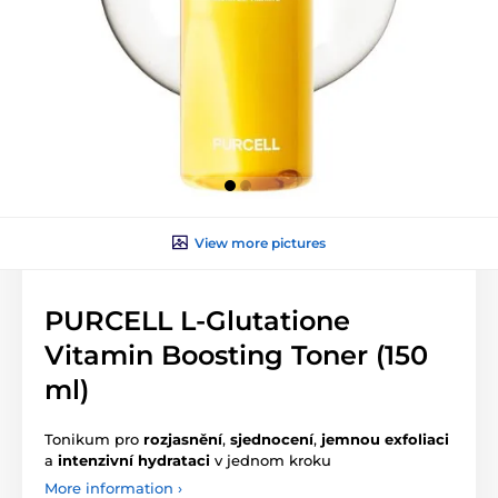
View more pictures
PURCELL L-Glutatione
Vitamin Boosting Toner (150
ml)
Tonikum pro
rozjasnění
,
sjednocení
,
jemnou exfoliaci
a
intenzivní hydrataci
v jednom kroku
More information ›