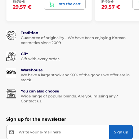
31,70 €
31,70 €
Into the cart
29,57 €
29,57 €
Tradition
Guarantee of originality - We have been enjoying Korean
cosmetics since 2009
Gift
Gift with every order.
Warehouse
We have a large stock and 99% of the goods we offer are in
stock.
You can also choose
Wide range of popular brands. Are you missing any?
Contact us.
Sign up for the newsletter
Write your e-mail here
Sign up