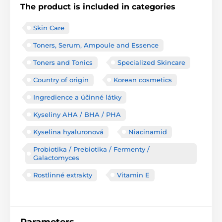
The product is included in categories
Skin Care
Toners, Serum, Ampoule and Essence
Toners and Tonics
Specialized Skincare
Country of origin
Korean cosmetics
Ingredience a účinné látky
Kyseliny AHA / BHA / PHA
Kyselina hyaluronová
Niacinamid
Probiotika / Prebiotika / Fermenty /
Galactomyces
Rostlinné extrakty
Vitamin E
Parameters