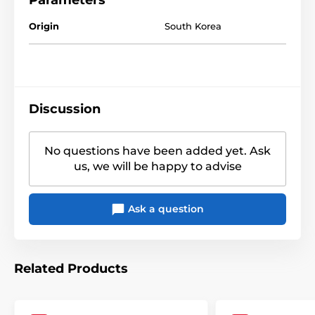
Origin
South Korea
Discussion
No questions have been added yet. Ask
us, we will be happy to advise
Ask a question
Related Products