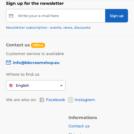
Sign up for the newsletter
Write your e-mail here
Sign up
Newsletter subscription - events, news, discounts
Contact us
offline
Customer service is available
info@bbcreamshop.eu
Where to find us
English
We are also on:
Facebook
Instagram
Informations
Contact us