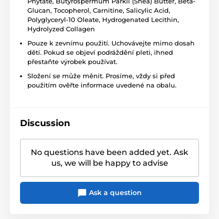
Phytate, Butyrospermum Parkii (Shea) Butter, Beta-
Glucan, Tocopherol, Carnitine, Salicylic Acid,
Polyglyceryl-10 Oleate, Hydrogenated Lecithin,
Hydrolyzed Collagen
Pouze k zevnímu použití. Uchovávejte mimo dosah
dětí. Pokud se objeví podráždění pleti, ihned
přestaňte výrobek používat.
Složení se může měnit. Prosíme, vždy si před
použitím ověřte informace uvedené na obalu.
Discussion
No questions have been added yet. Ask
us, we will be happy to advise
Ask a question