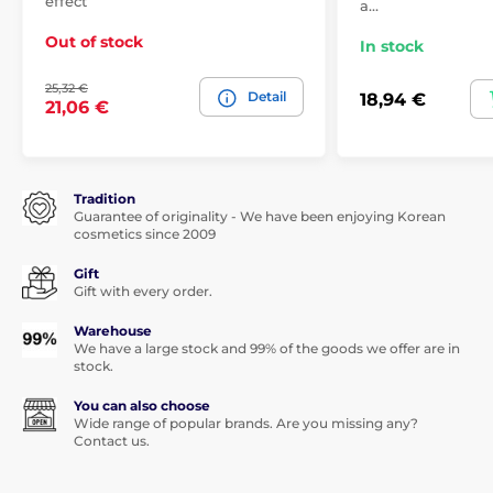
effect
a…
Out of stock
In stock
25,32 €
Detail
18,94 €
21,06 €
Tradition
Guarantee of originality - We have been enjoying Korean
cosmetics since 2009
Gift
Gift with every order.
Warehouse
We have a large stock and 99% of the goods we offer are in
stock.
You can also choose
Wide range of popular brands. Are you missing any?
Contact us.