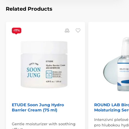
Related Products
-17%
ETUDE Soon Jung Hydro
ROUND LAB Birc
Barrier Cream (75 ml)
Moisturizing Se
Intenzivní pleťov
Gentle moisturizer with soothing
pro hlubokou hydr