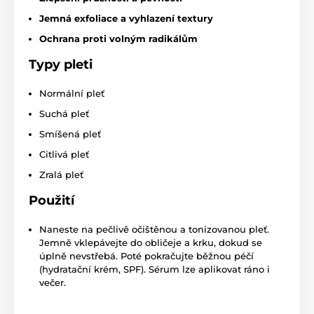
Jemná exfoliace a vyhlazení textury
Ochrana proti volným radikálům
Typy pleti
Normální pleť
Suchá pleť
Smíšená pleť
Citlivá pleť
Zralá pleť
Použití
Naneste na pečlivě očištěnou a tonizovanou pleť.
Jemně vklepávejte do obličeje a krku, dokud se
úplně nevstřebá. Poté pokračujte běžnou péčí
(hydratační krém, SPF). Sérum lze aplikovat ráno i
večer.