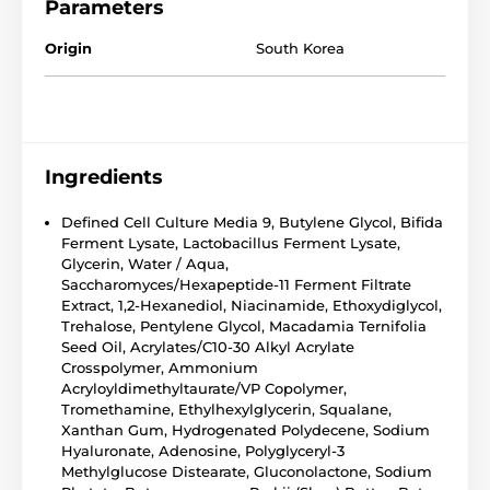
Parameters
Origin
South Korea
Ingredients
Defined Cell Culture Media 9, Butylene Glycol, Bifida
Ferment Lysate, Lactobacillus Ferment Lysate,
Glycerin, Water / Aqua,
Saccharomyces/Hexapeptide-11 Ferment Filtrate
Extract, 1,2-Hexanediol, Niacinamide, Ethoxydiglycol,
Trehalose, Pentylene Glycol, Macadamia Ternifolia
Seed Oil, Acrylates/C10-30 Alkyl Acrylate
Crosspolymer, Ammonium
Acryloyldimethyltaurate/VP Copolymer,
Tromethamine, Ethylhexylglycerin, Squalane,
Xanthan Gum, Hydrogenated Polydecene, Sodium
Hyaluronate, Adenosine, Polyglyceryl-3
Methylglucose Distearate, Gluconolactone, Sodium