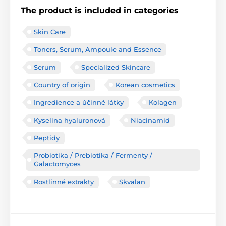
The product is included in categories
Skin Care
Toners, Serum, Ampoule and Essence
Serum
Specialized Skincare
Country of origin
Korean cosmetics
Ingredience a účinné látky
Kolagen
Kyselina hyaluronová
Niacinamid
Peptidy
Probiotika / Prebiotika / Fermenty /
Galactomyces
Rostlinné extrakty
Skvalan