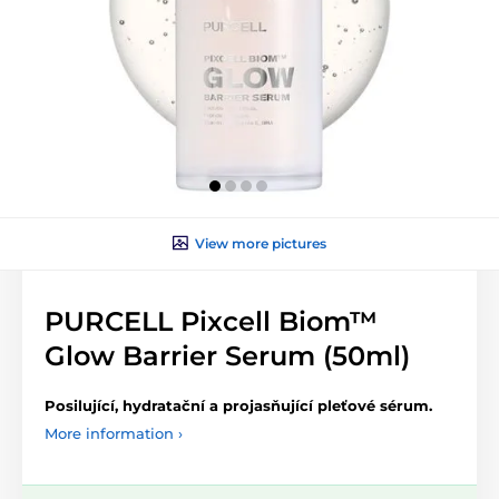
View more pictures
PURCELL Pixcell Biom™
Glow Barrier Serum (50ml)
Posilující, hydratační a projasňující pleťové sérum.
More information ›