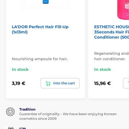
LA'DOR Perfect Hair Fill-Up
ESTHETIC HOUSE
(1x13ml)
3Seconds Hair Fi
Conditioner (50
Regenerating and
Nourishing ampoule for hair.
hair conditioner.
In stock
In stock
3,19 €
15,96 €
Into the cart
Tradition
Guarantee of originality - We have been enjoying Korean
cosmetics since 2009
Gift