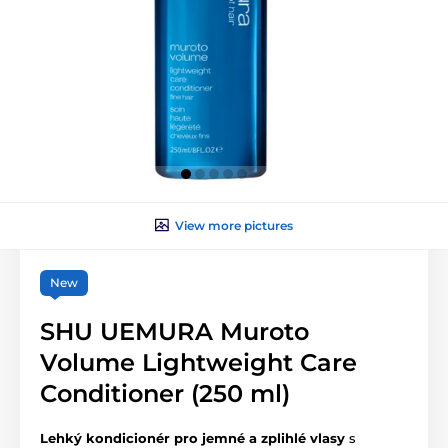
View more pictures
New
SHU UEMURA Muroto
Volume Lightweight Care
Conditioner (250 ml)
Lehký kondicionér pro jemné a zplihlé vlasy
s