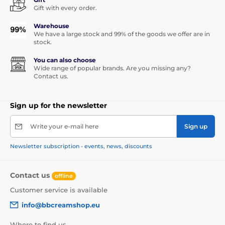
Gift with every order.
Warehouse
We have a large stock and 99% of the goods we offer are in
stock.
You can also choose
Wide range of popular brands. Are you missing any?
Contact us.
Sign up for the newsletter
Write your e-mail here
Sign up
Newsletter subscription - events, news, discounts
Contact us
offline
Customer service is available
info@bbcreamshop.eu
Where to find us