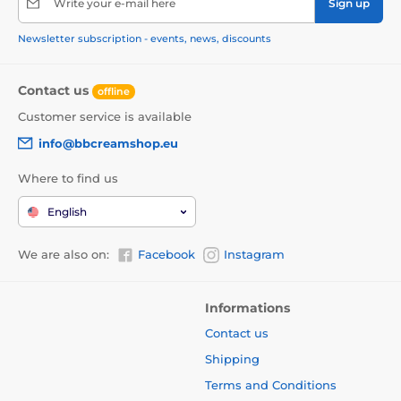
Write your e-mail here
Sign up
Newsletter subscription - events, news, discounts
Contact us
offline
Customer service is available
info@bbcreamshop.eu
Where to find us
English
We are also on:
Facebook
Instagram
Informations
Contact us
Shipping
Terms and Conditions