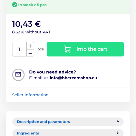
In stock > 5 pcs
10,43 €
8,62 € without VAT
Into the cart
pcs
Do you need advice?
E-mail us
info@bbcreamshop.eu
Seller information
Description and parameters
Ingredients