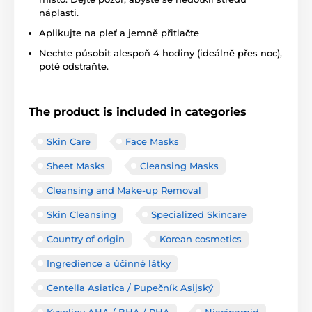
náplasti.
Aplikujte na pleť a jemně přitlačte
Nechte působit alespoň 4 hodiny (ideálně přes noc),
poté odstraňte.
The product is included in categories
Skin Care
Face Masks
Sheet Masks
Cleansing Masks
Cleansing and Make-up Removal
Skin Cleansing
Specialized Skincare
Country of origin
Korean cosmetics
Ingredience a účinné látky
Centella Asiatica / Pupečník Asijský
Kyseliny AHA / BHA / PHA
Niacinamid