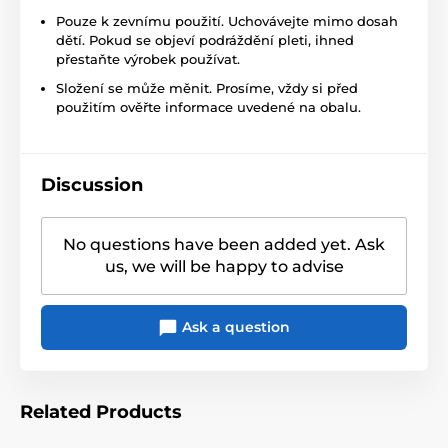
Pouze k zevnímu použití. Uchovávejte mimo dosah
dětí. Pokud se objeví podráždění pleti, ihned
přestaňte výrobek používat.
Složení se může měnit. Prosíme, vždy si před
použitím ověřte informace uvedené na obalu.
Discussion
No questions have been added yet. Ask
us, we will be happy to advise
Ask a question
Related Products