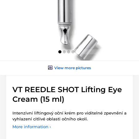
View more pictures
VT REEDLE SHOT Lifting Eye
Cream (15 ml)
Intenzivní liftingový oční krém pro viditelné zpevnění a
vyhlazení citlivé oblasti očního okolí.
More information ›