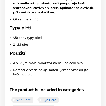
mikrovibrací za minutu, což podporuje lepší
vstřebávání aktivních látek. Aplikátor se aktivuje
při kontaktu s pokožkou.
Obsah balení 15 ml
Typy pleti
Všechny typy pleti
Zralá pleť
Použití
Aplikujte malé množství krému na oční okolí.
Pomocí vibračního aplikátoru jemně vmasírujte
krém do pleti.
The product is included in categories
Skin Care
Eye Care