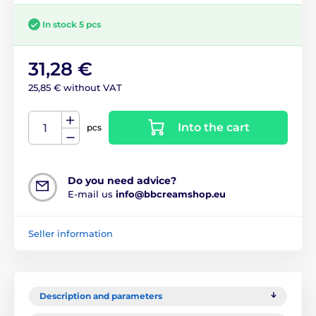
In stock 5 pcs
31,28 €
25,85 € without VAT
Into the cart
pcs
Do you need advice?
E-mail us
info@bbcreamshop.eu
Seller information
Description and parameters