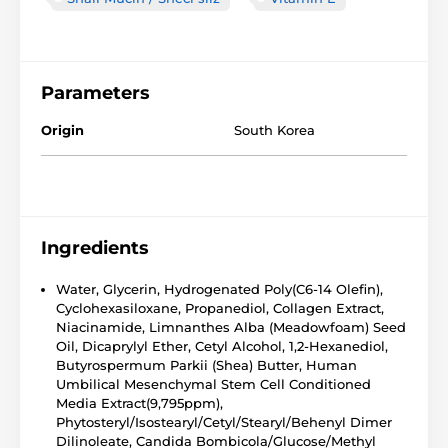
Parameters
Origin
South Korea
Ingredients
Water, Glycerin, Hydrogenated Poly(C6-14 Olefin),
Cyclohexasiloxane, Propanediol, Collagen Extract,
Niacinamide, Limnanthes Alba (Meadowfoam) Seed
Oil, Dicaprylyl Ether, Cetyl Alcohol, 1,2-Hexanediol,
Butyrospermum Parkii (Shea) Butter, Human
Umbilical Mesenchymal Stem Cell Conditioned
Media Extract(9,795ppm),
Phytosteryl/Isostearyl/Cetyl/Stearyl/Behenyl Dimer
Dilinoleate, Candida Bombicola/Glucose/Methyl