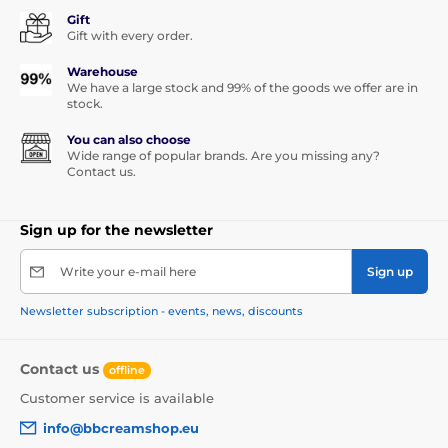
Gift
Gift with every order.
Warehouse
We have a large stock and 99% of the goods we offer are in
stock.
You can also choose
Wide range of popular brands. Are you missing any?
Contact us.
Sign up for the newsletter
Write your e-mail here
Sign up
Newsletter subscription - events, news, discounts
Contact us
offline
Customer service is available
info@bbcreamshop.eu