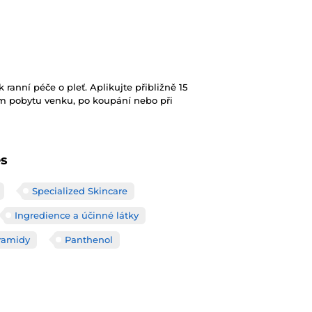
ranní péče o pleť. Aplikujte přibližně 15
m pobytu venku, po koupání nebo při
es
Specialized Skincare
Ingredience a účinné látky
ramidy
Panthenol