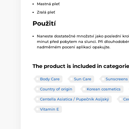
Mastná pleť
Zralá pleť
Použití
Naneste dostatečné množství jako poslední krok 
minut před pobytem na slunci. Při dlouhodobé
nadměrném pocení aplikaci opakujte.
The product is included in categori
Body Care
Sun Care
Sunscreens
Country of origin
Korean cosmetics
Centella Asiatica / Pupečník Asijský
Ce
Vitamin E