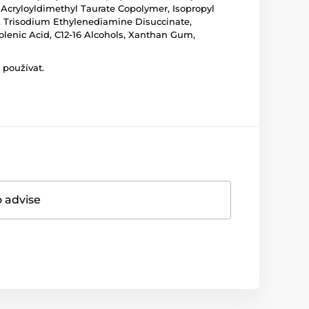
m Acryloyldimethyl Taurate Copolymer, Isopropyl
, Trisodium Ethylenediamine Disuccinate,
nolenic Acid, C12-16 Alcohols, Xanthan Gum,
 používat.
o advise