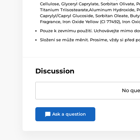
Cellulose, Glyceryl Caprylate, Sorbitan Olivate,
Titanium Triisostearate,Aluminum Hydroxide, P
Caprylyl/Capryl Glucoside, Sorbitan Oleate, But
Fragrance, Iron Oxide Yellow (CI 77492), Iron Oxi
Pouze k zevnímu použití. Uchovávejte mimo dosa
Složení se může měnit. Prosíme, vždy si před p
Discussion
No ques
Ask a question