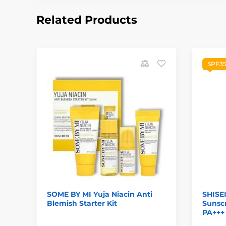
Related Products
SPF35
SOME BY MI Yuja Niacin Anti
SHISE
Blemish Starter Kit
Sunscr
PA+++ 