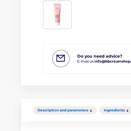
Do you need advice?
E-mail us
info@bbcreamshop
Description and parameters
Ingredients